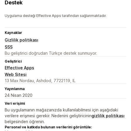
Destek
Uygulama desteği Effective Apps tarafından sağlanmaktadır.
Kaynaklar
Gizlilik politikası
SSS
Bu geliştirici doğrudan Türkçe destek sunmuyor.
Geliştirici
Effective Apps
Web Sitesi
13 Max Nordau, Ashdod, 7722119, IL
Yayınlanma
24 Nisan 2020
Veri erişimi
Bu uygulamanın mağazanızda kullanılabilmesi için aşağıdaki
verilere erişmesi gerekir. Nedenini geliştiricinin
gizlilik politikası
belgesinden öğrenin.
Personel ve katkıda bulunan verilerini görüntüle: