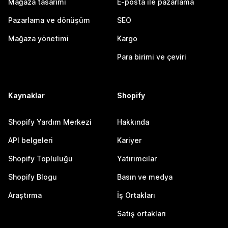
Mağaza tasarımı
E-posta ile pazarlama
Pazarlama ve dönüşüm
SEO
Mağaza yönetimi
Kargo
Para birimi ve çeviri
Kaynaklar
Shopify
Shopify Yardım Merkezi
Hakkında
API belgeleri
Kariyer
Shopify Topluluğu
Yatırımcılar
Shopify Blogu
Basın ve medya
Araştırma
İş Ortakları
Satış ortakları