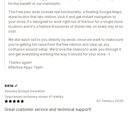
for the benefit of our merchants.
The Free plan does include real functionality: a floating Google Maps
store locator that lets visitors click it and get instant navigation to
your store. It's designed to work right out of the box for a single store
location, and it's a feature thousands of stores rely on every day at no
cost.
We did reach out to you directly by email, since we want to make sure
you're getting full value from the free version and clear up any
confusion around setup. We'd love the chance to walk you through it
and get everything working the way it should for your store :-)
Thanks again!
Effective Apps Team
BiKlik
Amerika Birleşik Devletleri
Uygulamayı kullanma süresi:41 dakika
20 Temmuz 2026
Great customer service and technical support!