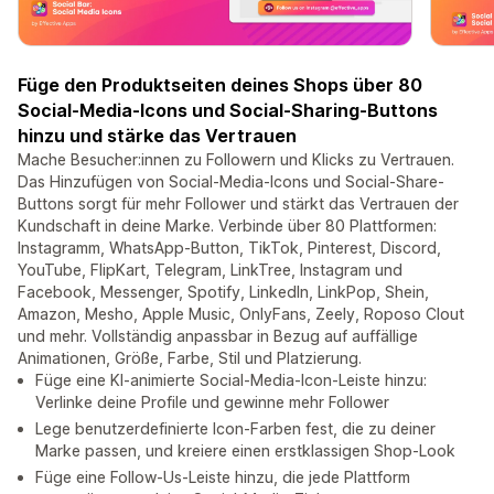
Füge den Produktseiten deines Shops über 80
Social-Media-Icons und Social-Sharing-Buttons
hinzu und stärke das Vertrauen
Mache Besucher:innen zu Followern und Klicks zu Vertrauen.
Das Hinzufügen von Social-Media-Icons und Social-Share-
Buttons sorgt für mehr Follower und stärkt das Vertrauen der
Kundschaft in deine Marke. Verbinde über 80 Plattformen:
Instagramm, WhatsApp-Button, TikTok, Pinterest, Discord,
YouTube, FlipKart, Telegram, LinkTree, Instagram und
Facebook, Messenger, Spotify, LinkedIn, LinkPop, Shein,
Amazon, Mesho, Apple Music, OnlyFans, Zeely, Roposo Clout
und mehr. Vollständig anpassbar in Bezug auf auffällige
Animationen, Größe, Farbe, Stil und Platzierung.
Füge eine KI-animierte Social-Media-Icon-Leiste hinzu:
Verlinke deine Profile und gewinne mehr Follower
Lege benutzerdefinierte Icon-Farben fest, die zu deiner
Marke passen, und kreiere einen erstklassigen Shop-Look
Füge eine Follow-Us-Leiste hinzu, die jede Plattform