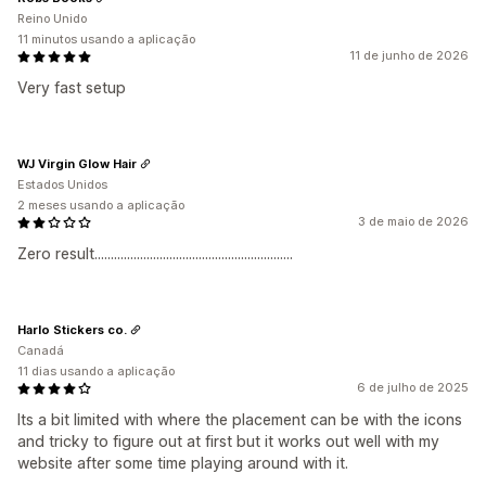
Reino Unido
11 minutos usando a aplicação
11 de junho de 2026
Very fast setup
WJ Virgin Glow Hair
Estados Unidos
2 meses usando a aplicação
3 de maio de 2026
Zero result.............................................................
Harlo Stickers co.
Canadá
11 dias usando a aplicação
6 de julho de 2025
Its a bit limited with where the placement can be with the icons
and tricky to figure out at first but it works out well with my
website after some time playing around with it.