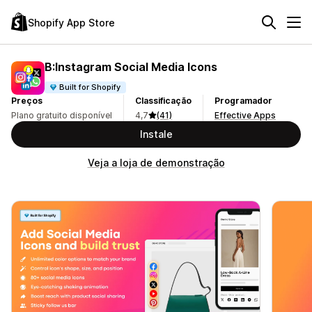
Shopify App Store
B:Instagram Social Media Icons
Built for Shopify
Preços
Classificação
Programador
Plano gratuito disponível
4,7
(41)
Effective Apps
Instale
Veja a loja de demonstração