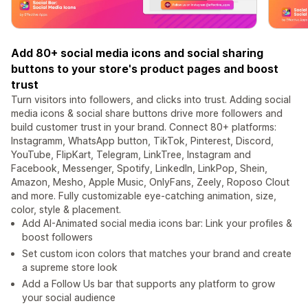
Add 80+ social media icons and social sharing
buttons to your store's product pages and boost
trust
Turn visitors into followers, and clicks into trust. Adding social
media icons & social share buttons drive more followers and
build customer trust in your brand. Connect 80+ platforms:
Instagramm, WhatsApp button, TikTok, Pinterest, Discord,
YouTube, FlipKart, Telegram, LinkTree, Instagram and
Facebook, Messenger, Spotify, LinkedIn, LinkPop, Shein,
Amazon, Mesho, Apple Music, OnlyFans, Zeely, Roposo Clout
and more. Fully customizable eye-catching animation, size,
color, style & placement.
Add AI-Animated social media icons bar: Link your profiles &
boost followers
Set custom icon colors that matches your brand and create
a supreme store look
Add a Follow Us bar that supports any platform to grow
your social audience