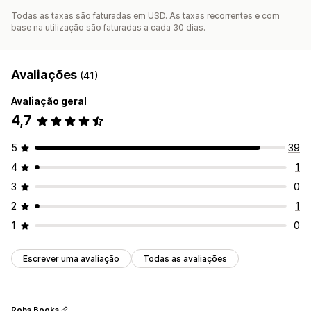
Todas as taxas são faturadas em USD. As taxas recorrentes e com
base na utilização são faturadas a cada 30 dias.
Avaliações
(41)
Avaliação geral
4,7
5
39
4
1
3
0
2
1
1
0
Escrever uma avaliação
Todas as avaliações
Robs Books