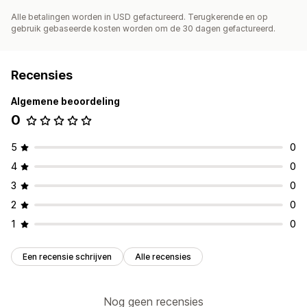
Alle betalingen worden in USD gefactureerd. Terugkerende en op
gebruik gebaseerde kosten worden om de 30 dagen gefactureerd.
Recensies
Algemene beoordeling
0
5
0
4
0
3
0
2
0
1
0
Een recensie schrijven
Alle recensies
Nog geen recensies