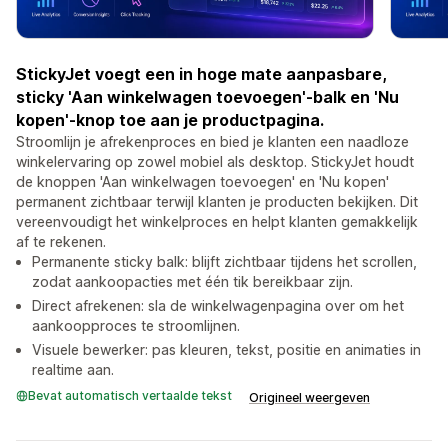
StickyJet voegt een in hoge mate aanpasbare,
sticky 'Aan winkelwagen toevoegen'-balk en 'Nu
kopen'-knop toe aan je productpagina.
Stroomlijn je afrekenproces en bied je klanten een naadloze
winkelervaring op zowel mobiel als desktop. StickyJet houdt
de knoppen 'Aan winkelwagen toevoegen' en 'Nu kopen'
permanent zichtbaar terwijl klanten je producten bekijken. Dit
vereenvoudigt het winkelproces en helpt klanten gemakkelijk
af te rekenen.
Permanente sticky balk: blijft zichtbaar tijdens het scrollen,
zodat aankoopacties met één tik bereikbaar zijn.
Direct afrekenen: sla de winkelwagenpagina over om het
aankoopproces te stroomlijnen.
Visuele bewerker: pas kleuren, tekst, positie en animaties in
realtime aan.
Bevat automatisch vertaalde tekst
Origineel weergeven