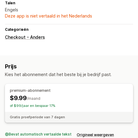
Talen
Engels
Deze app is niet vertaald in het Nederlands
Categorieën
Checkout - Anders
Prijs
Kies het abonnement dat het beste bij je bedrijf past.
premium-abonnement
$9.99
/maand
of $99/jaar en bespaar 17%
Gratis proefperiode van 7 dagen
Bevat automatisch vertaalde tekst
Origineel weergeven