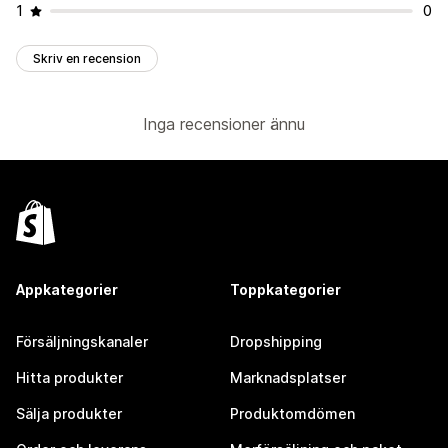
1
0
Skriv en recension
Inga recensioner ännu
Appkategorier
Toppkategorier
Försäljningskanaler
Dropshipping
Hitta produkter
Marknadsplatser
Sälja produkter
Produktomdömen