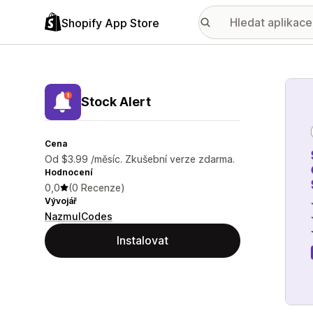
Shopify App Store
Galer
Stock Alert
Cena
Od $3.99 /měsíc. Zkušební verze zdarma.
Hodnocení
0,0
(0 Recenze)
Vývojář
NazmulCodes
Instalovat