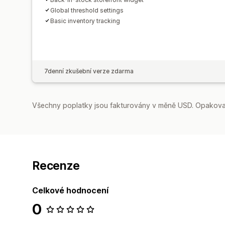
Global threshold settings
Basic inventory tracking
7denní zkušební verze zdarma
Všechny poplatky jsou fakturovány v měně USD. Opakovan
Recenze
Celkové hodnocení
0