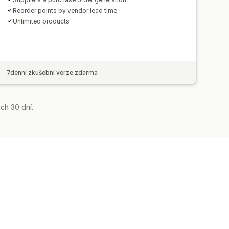
Reorder points by vendor lead time
Unlimited products
7denní zkušební verze zdarma
ch 30 dní.