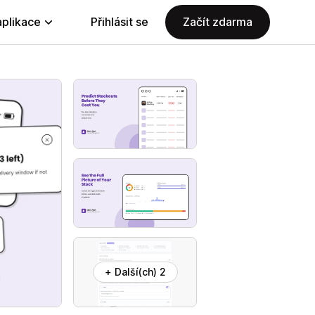
aplikace
Přihlásit se
Začít zdarma
+ Další(ch) 2