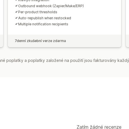
Outbound webhook (Zapier/Make/ERP)
Per-product thresholds
Auto-republish when restocked
Multiple notification recipients
7denní zkušební verze zdarma
é poplatky a poplatky založené na použití jsou fakturovány každý
Zatím žádné recenze