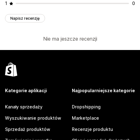
1
0
Napisz recenzję
Nie ma jeszcze recenzji
Kategorie aplikacji
Najpopularniejsze kategorie
Kanały sprzedaży
Dropshipping
Wyszukiwanie produktów
Marketplace
Sprzedaż produktów
Recenzje produktu