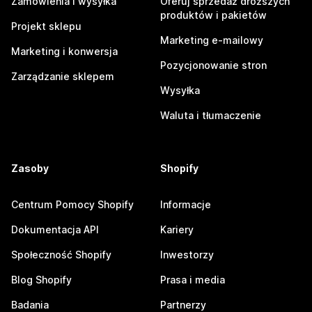
Zamówienia i wysyłka
Oferuj sprzedaż droższych
produktów i pakietów
Projekt sklepu
Marketing e-mailowy
Marketing i konwersja
Pozycjonowanie stron
Zarządzanie sklepem
Wysyłka
Waluta i tłumaczenie
Zasoby
Shopify
Centrum Pomocy Shopify
Informacje
Dokumentacja API
Kariery
Społeczność Shopify
Inwestorzy
Blog Shopify
Prasa i media
Badania
Partnerzy