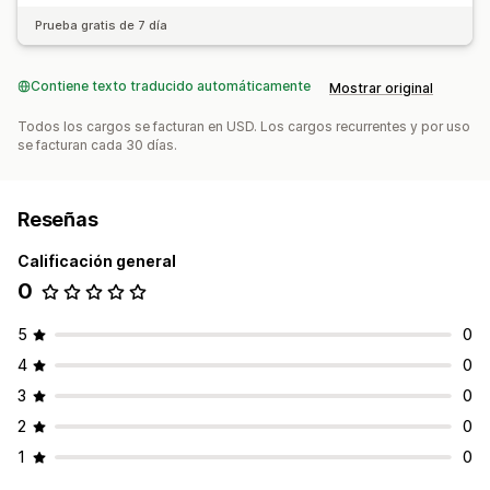
Prueba gratis de 7 día
Contiene texto traducido automáticamente
Mostrar original
Todos los cargos se facturan en USD. Los cargos recurrentes y por uso
se facturan cada 30 días.
Reseñas
Calificación general
0
5
0
4
0
3
0
2
0
1
0