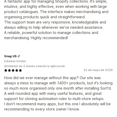
A fantastic app for managing Shopify collections. It's simple,
intuitive, and highly effective, even when working with large
product catalogues. The interface makes merchandising and
organising products quick and straightforward.
The support team are very responsive, knowledgeable and
always willing to help whenever we've needed assistance.
A reliable, powerful solution to manage collections and
merchandising. Highly recommended!
Snag US
Estados Unidos
Alrededor de 2 meses usando la aplicación
22 de mayo de 2026
How did we ever manage without this app? Our site was
always a mess to manage with 1400+ products, but it's looking
so much more organised only one month after installing Sort'd.
A well-rounded app with many useful features, and great
support for cloning automation rules to multi-store setups.
I don't recommend many apps, but this one I absolutely will be
recommending to every store owner I know.