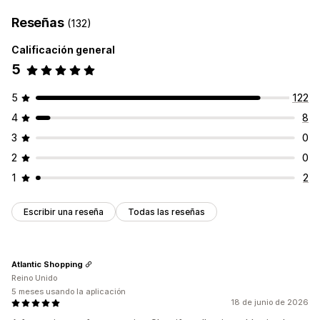
Reseñas
(132)
Calificación general
5
5
122
4
8
3
0
2
0
1
2
Escribir una reseña
Todas las reseñas
Atlantic Shopping
Reino Unido
5 meses usando la aplicación
18 de junio de 2026