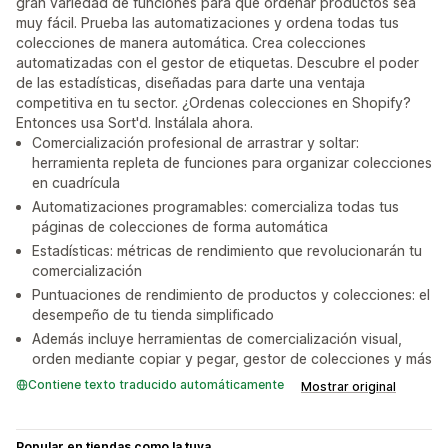
gran variedad de funciones para que ordenar productos sea
muy fácil. Prueba las automatizaciones y ordena todas tus
colecciones de manera automática. Crea colecciones
automatizadas con el gestor de etiquetas. Descubre el poder
de las estadísticas, diseñadas para darte una ventaja
competitiva en tu sector. ¿Ordenas colecciones en Shopify?
Entonces usa Sort'd. Instálala ahora.
Comercialización profesional de arrastrar y soltar:
herramienta repleta de funciones para organizar colecciones
en cuadrícula
Automatizaciones programables: comercializa todas tus
páginas de colecciones de forma automática
Estadísticas: métricas de rendimiento que revolucionarán tu
comercialización
Puntuaciones de rendimiento de productos y colecciones: el
desempeño de tu tienda simplificado
Además incluye herramientas de comercialización visual,
orden mediante copiar y pegar, gestor de colecciones y más
Contiene texto traducido automáticamente
Mostrar original
Popular en tiendas como la tuya