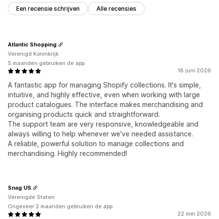
Een recensie schrijven
Alle recensies
Atlantic Shopping
Verenigd Koninkrijk
5 maanden gebruiken de app
18 juni 2026
A fantastic app for managing Shopify collections. It's simple,
intuitive, and highly effective, even when working with large
product catalogues. The interface makes merchandising and
organising products quick and straightforward.
The support team are very responsive, knowledgeable and
always willing to help whenever we've needed assistance.
A reliable, powerful solution to manage collections and
merchandising. Highly recommended!
Snag US
Verenigde Staten
Ongeveer 2 maanden gebruiken de app
22 mei 2026