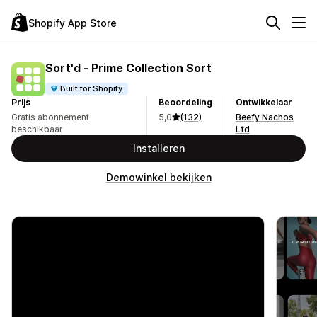
Shopify App Store
Sort'd ‑ Prime Collection Sort
Built for Shopify
Prijs
Beoordeling
Ontwikkelaar
Gratis abonnement
5,0
(132)
Beefy Nachos
beschikbaar
Ltd
Installeren
Demowinkel bekijken