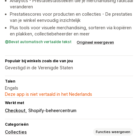
Analytics - Prestatiestatistieken die je merchandising radicaal
veranderen
Prestatiescores voor producten en collecties - De prestaties
van je winkel eenvoudig inzichtelijk
Plus tools voor visuele merchandising, sorteren via kopiëren
en plakken, collectiebeheerder en meer
Bevat automatisch vertaalde tekst
Origineel weergeven
Populair bij winkels zoals die van jou
Gevestigd in de Verenigde Staten
Talen
Engels
Deze app is niet vertaald in het Nederlands
Werkt met
Checkout
Shopify-beheercentrum
Categorieën
Collecties
Functies weergeven