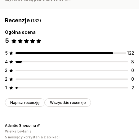
Recenzje
(132)
Ogólna ocena
5
5
122
4
8
3
0
2
0
1
2
Napisz recenzję
Wszystkie recenzje
Atlantic Shopping
Wielka Brytania
5 miesięcy korzystania z aplikacji