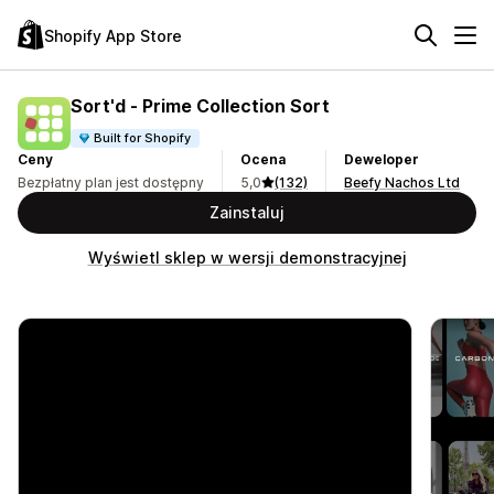
Shopify App Store
Sort'd ‑ Prime Collection Sort
Built for Shopify
Ceny
Ocena
Deweloper
Bezpłatny plan jest dostępny
5,0
(132)
Beefy Nachos Ltd
Zainstaluj
Wyświetl sklep w wersji demonstracyjnej