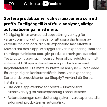
Sortera produktserier och varuexponera som ett
proffs. Få tillgång till kraftfulla analyser, viktiga
automatiseringar med mera.
Få tillgång till en avancerad uppsättning verktyg för
varuexponering – utformade för att spara dig timmar av
värdefull tid och göra din varuexponering mer effektfull.
Använd dra och släpp-verktyget för varuexponering, som har
en mängd funktioner som gör produktsorteringen busenkel.
Testa automatiseringar – som sorterar alla produktserier helt
automatiskt. Skapa automatiserade produktserier med
tagghanteraren. Dra nytta av kraftfulla analyser – utvecklade
för att ge dig en konkurrensfördel inom varuexponering.
Sorterar du produktserier på Shopify? Använd då Sort'd.
Installera nu.
Dra och släpp-verktyg för proffs – funktionsrikt
rutnätsverktyg för varuexponering i produktserier
Automatiseringar som sköter sig själva – varuexponera alla
sidor med produktserier automatiskt