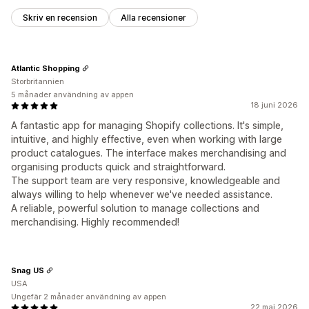
Skriv en recension
Alla recensioner
Atlantic Shopping
Storbritannien
5 månader användning av appen
18 juni 2026
A fantastic app for managing Shopify collections. It's simple,
intuitive, and highly effective, even when working with large
product catalogues. The interface makes merchandising and
organising products quick and straightforward.
The support team are very responsive, knowledgeable and
always willing to help whenever we've needed assistance.
A reliable, powerful solution to manage collections and
merchandising. Highly recommended!
Snag US
USA
Ungefär 2 månader användning av appen
22 maj 2026