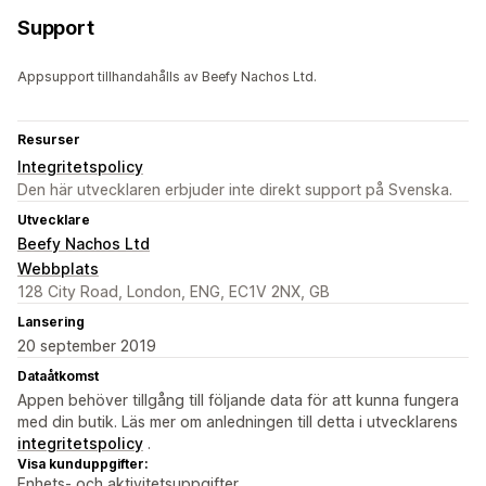
Support
Appsupport tillhandahålls av Beefy Nachos Ltd.
Resurser
Integritetspolicy
Den här utvecklaren erbjuder inte direkt support på Svenska.
Utvecklare
Beefy Nachos Ltd
Webbplats
128 City Road, London, ENG, EC1V 2NX, GB
Lansering
20 september 2019
Dataåtkomst
Appen behöver tillgång till följande data för att kunna fungera
med din butik. Läs mer om anledningen till detta i utvecklarens
integritetspolicy
.
Visa kunduppgifter:
Enhets- och aktivitetsuppgifter