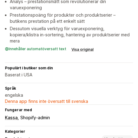
Analys – prestationsmått som revolutionerar din
varuexponering
Prestationspoäng för produkter och produktserier –
butikens prestation på ett enkelt sätt
Dessutom visuella verktyg för varuexponering,
kopiera/klistra in-sortering, hantering av produktserier med
mera
Innehåller automatöversatt text
Visa original
Populärt i butiker som din
Baserat i USA
Språk
engelska
Denna app finns inte översatt till svenska
Fungerar med
Kassa
Shopify-admin
Kategorier