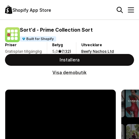
Shopify App Store
Sort'd ‑ Prime Collection Sort
Built for Shopify
Priser
Betyg
Utvecklare
Gratisplan tillgänglig
5,0
(132)
Beefy Nachos Ltd
Installera
Visa demobutik