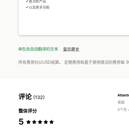
置顶新产品
以及更多功能
包含自动翻译的文本
显示原文
所有费用均以USD结算。 定期费用和基于使用情况的费用每 3
评论
Atlant
(132)
英国
5个月
整体评分
5