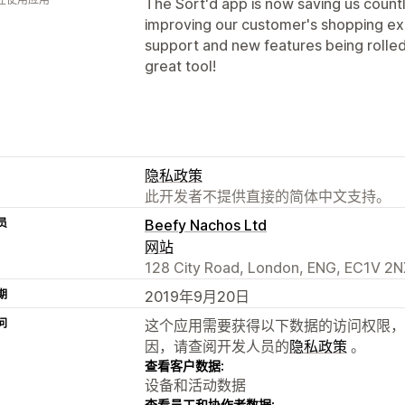
The Sort'd app is now saving us count
improving our customer's shopping ex
support and new features being rolled
great tool!
隐私政策
此开发者不提供直接的简体中文支持。
员
Beefy Nachos Ltd
网站
128 City Road, London, ENG, EC1V 2N
期
2019年9月20日
问
这个应用需要获得以下数据的访问权限，
因，请查阅开发人员的
隐私政策
。
查看客户数据:
设备和活动数据
查看员工和协作者数据: