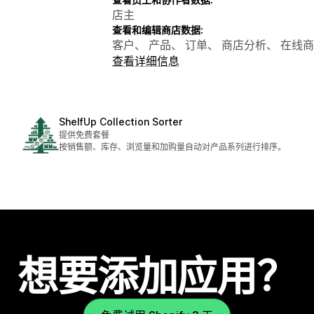
店主
查看和编辑商店数据:
客户、 产品、 订单、 商店分析、 在线
查看详细信息
ShelfUp Collection Sorter
提供免费套餐
按销售额、库存、浏览量和加购量自动对产品系列进行排序。
想要添加应用？