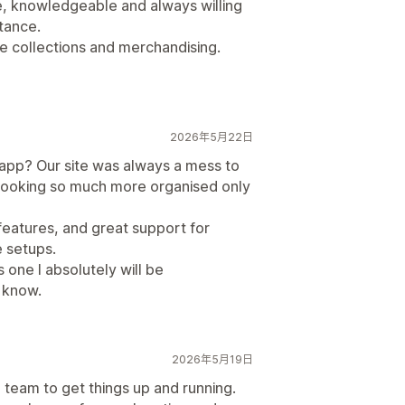
, knowledgeable and always willing
tance.
ge collections and merchandising.
2026年5月22日
app? Our site was always a mess to
 looking so much more organised only
eatures, and great support for
e setups.
one I absolutely will be
 know.
2026年5月19日
 team to get things up and running.