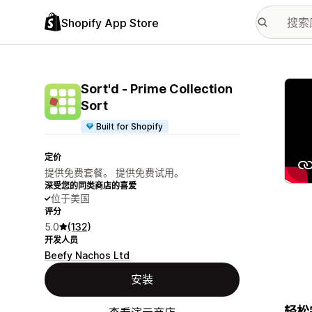
Shopify App Store
配图
Sort'd ‑ Prime Collection
Sort
Built for Shopify
定价
提供免费套餐。 提供免费试用。
深受您的同类商店的喜爱
位于美国
评分
5.0
(132)
开发人员
Beefy Nachos Ltd
安装
轻松