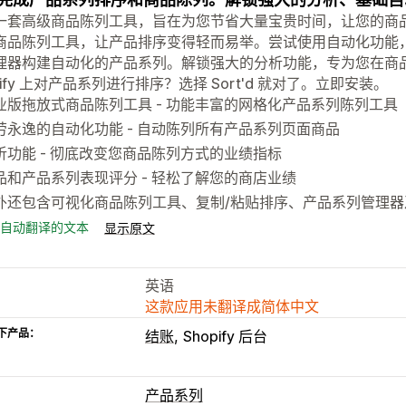
一套高级商品陈列工具，旨在为您节省大量宝贵时间，让您的商
商品陈列工具，让产品排序变得轻而易举。尝试使用自动化功能
理器构建自动化的产品系列。解锁强大的分析功能，专为您在商
pify 上对产品系列进行排序？选择 Sort'd 就对了。立即安装。
业版拖放式商品陈列工具 - 功能丰富的网格化产品系列陈列工具
劳永逸的自动化功能 - 自动陈列所有产品系列页面商品
析功能 - 彻底改变您商品陈列方式的业绩指标
品和产品系列表现评分 - 轻松了解您的商店业绩
外还包含可视化商品陈列工具、复制/粘贴排序、产品系列管理器
自动翻译的文本
显示原文
英语
这款应用未翻译成简体中文
下产品：
结账
Shopify 后台
产品系列