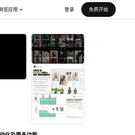
浏览应用
登录
免费开始
+ 5 张
动化及更多功能。