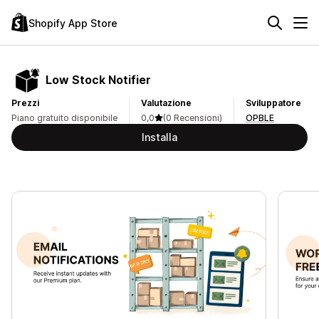
Shopify App Store
Low Stock Notifier
Prezzi
Valutazione
Sviluppatore
Piano gratuito disponibile
0,0
(0 Recensioni)
OPBLE
Installa