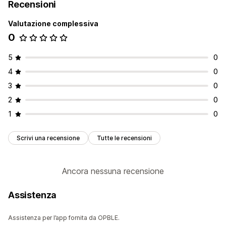
Recensioni
Valutazione complessiva
0
5
0
4
0
3
0
2
0
1
0
Scrivi una recensione
Tutte le recensioni
Ancora nessuna recensione
Assistenza
Assistenza per l’app fornita da OPBLE.