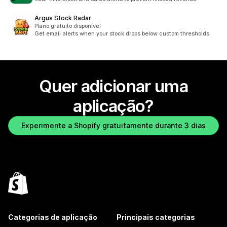
Argus Stock Radar
Plano gratuito disponível
Get email alerts when your stock drops below custom thresholds
Quer adicionar uma
aplicação?
Experimente a Shopify gratuitamente durante 3 dias
Categorias de aplicação
Principais categorias