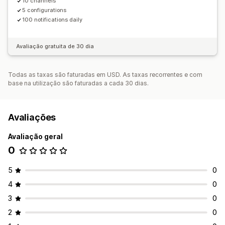
10 channels
5 configurations
100 notifications daily
Avaliação gratuita de 30 dia
Todas as taxas são faturadas em USD. As taxas recorrentes e com
base na utilização são faturadas a cada 30 dias.
Avaliações
Avaliação geral
0
5
0
4
0
3
0
2
0