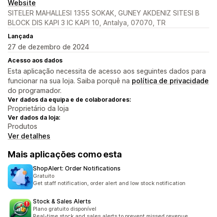
Website
SITELER MAHALLESI 1355 SOKAK, GUNEY AKDENIZ SITESI B
BLOCK DIS KAPI 3 IC KAPI 10, Antalya, 07070, TR
Lançada
27 de dezembro de 2024
Acesso aos dados
Esta aplicação necessita de acesso aos seguintes dados para
funcionar na sua loja. Saiba porquê na
política de privacidade
do programador.
Ver dados da equipa e de colaboradores:
Proprietário da loja
Ver dados da loja:
Produtos
Ver detalhes
Mais aplicações como esta
ShopAlert: Order Notifications
Gratuito
Get staff notification, order alert and low stock notification
Stock & Sales Alerts
Plano gratuito disponível
Real-time stock and sales alerts to prevent missed revenue