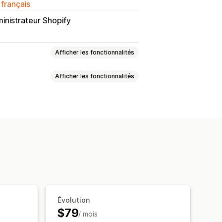
 français
inistrateur Shopify
Afficher les fonctionnalités
Afficher les fonctionnalités
 stocks
ponibilité des stocks
Évolution
$79
/ mois