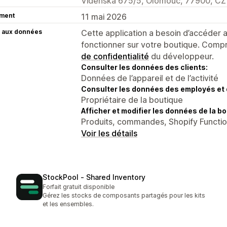
Videnska 675/5, Olomouc, 77900, CZ
ment
11 mai 2026
 aux données
Cette application a besoin d’accéder
fonctionner sur votre boutique. Compr
de confidentialité
du développeur.
Consulter les données des clients:
Données de l’appareil et de l’activité
Consulter les données des employés et 
Propriétaire de la boutique
Afficher et modifier les données de la bo
Produits, commandes, Shopify Functio
Voir les détails
StockPool ‑ Shared Inventory
Forfait gratuit disponible
Gérez les stocks de composants partagés pour les kits
et les ensembles.