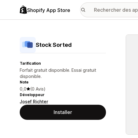
Shopify App Store
Galer
Stock Sorted
Tarification
Forfait gratuit disponible. Essai gratuit
disponible.
Note
0,0
(0 Avis)
Développeur
Josef Richter
Installer