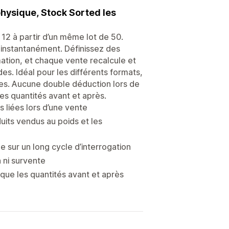
hysique, Stock Sorted les
 12 à partir d’un même lot de 50.
 instantanément. Définissez des
ation, et chaque vente recalcule et
s. Idéal pour les différents formats,
tées. Aucune double déduction lors de
es quantités avant et après.
 liées lors d’une vente
its vendus au poids et les
 sur un long cycle d’interrogation
ni survente
i que les quantités avant et après