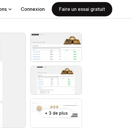
ions
Connexion
Faire un essai gratuit
+ 3 de plus