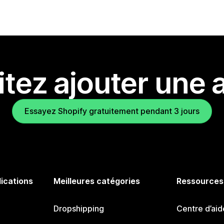
tez ajouter une a
Essayez Shopify gratuitement pendant 3 jours
lications
Meilleures catégories
Ressources
Dropshipping
Centre d’aid