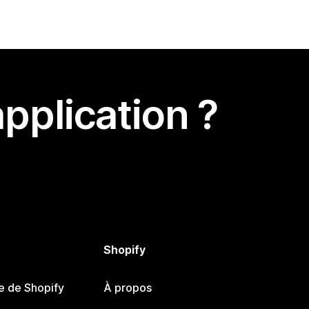
pplication ?
Shopify
e de Shopify
À propos