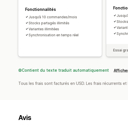
Fonctio
Fonctionnalités
Jusqu
Jusqu’à 10 commandes/mois
Stocks
Stocks partagés illimités
Variant
Variantes illimitées
Synchr
Synchronisation en temps réel
Essai gra
Contient du texte traduit automatiquement
Afficher
Tous les frais sont facturés en USD. Les frais récurrents et b
Avis