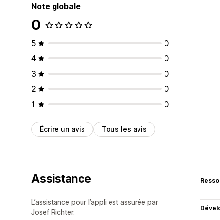
Note globale
0
5
0
4
0
3
0
2
0
1
0
Écrire un avis
Tous les avis
Assistance
Resso
L’assistance pour l’appli est assurée par
Dével
Josef Richter.