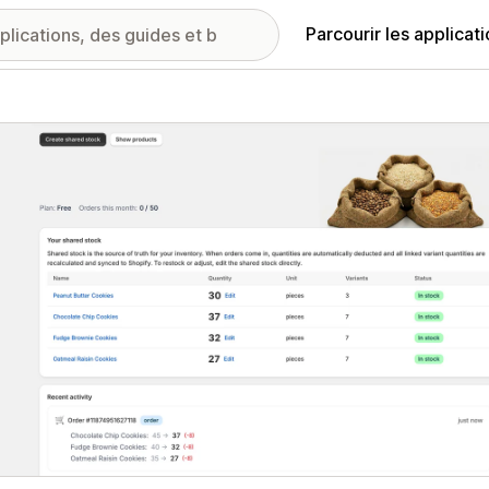
Parcourir les applicat
ie d’images vedette