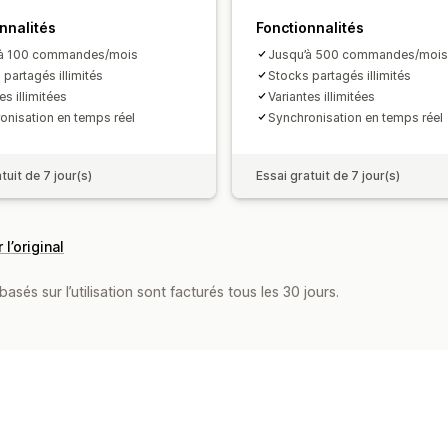
nnalités
Fonctionnalités
’à 100 commandes/mois
Jusqu’à 500 commandes/mois
 partagés illimités
Stocks partagés illimités
es illimitées
Variantes illimitées
onisation en temps réel
Synchronisation en temps réel
tuit de 7 jour(s)
Essai gratuit de 7 jour(s)
 l’original
asés sur l’utilisation sont facturés tous les 30 jours.