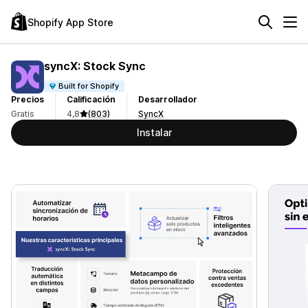
Shopify App Store
syncX: Stock Sync
Built for Shopify
Precios
Calificación
Desarrollador
Gratis
4,8
(803)
SyncX
Instalar