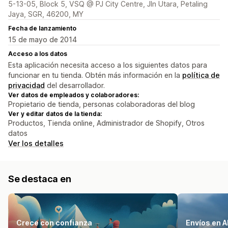
5-13-05, Block 5, VSQ @ PJ City Centre, Jln Utara, Petaling
Jaya, SGR, 46200, MY
Fecha de lanzamiento
15 de mayo de 2014
Acceso a los datos
Esta aplicación necesita acceso a los siguientes datos para
funcionar en tu tienda. Obtén más información en la
política de
privacidad
del desarrollador.
Ver datos de empleados y colaboradores:
Propietario de tienda, personas colaboradoras del blog
Ver y editar datos de la tienda:
Productos, Tienda online, Administrador de Shopify, Otros
datos
Ver los detalles
Se destaca en
Crece con confianza
Envíos en 