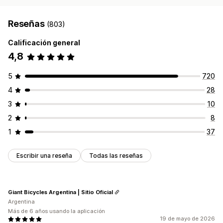
Reseñas
(803)
Calificación general
4,8
5
720
4
28
3
10
2
8
1
37
Escribir una reseña
Todas las reseñas
Giant Bicycles Argentina | Sitio Oficial
Argentina
Más de 6 años usando la aplicación
19 de mayo de 2026