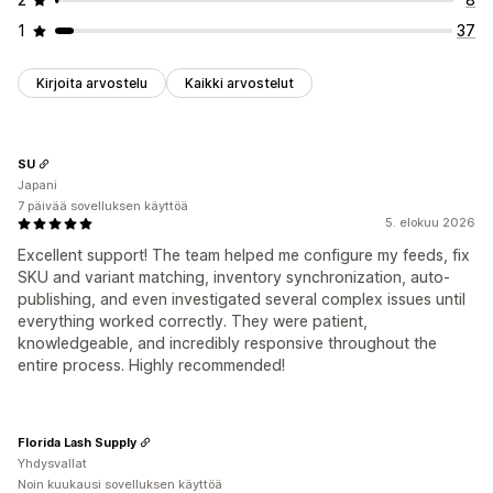
1
37
Kirjoita arvostelu
Kaikki arvostelut
SU
Japani
7 päivää sovelluksen käyttöä
5. elokuu 2026
Excellent support! The team helped me configure my feeds, fix
SKU and variant matching, inventory synchronization, auto-
publishing, and even investigated several complex issues until
everything worked correctly. They were patient,
knowledgeable, and incredibly responsive throughout the
entire process. Highly recommended!
Florida Lash Supply
Yhdysvallat
Noin kuukausi sovelluksen käyttöä