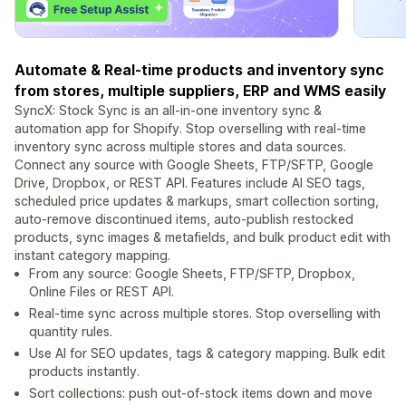
Automate & Real-time products and inventory sync
from stores, multiple suppliers, ERP and WMS easily
SyncX: Stock Sync is an all-in-one inventory sync &
automation app for Shopify. Stop overselling with real-time
inventory sync across multiple stores and data sources.
Connect any source with Google Sheets, FTP/SFTP, Google
Drive, Dropbox, or REST API. Features include AI SEO tags,
scheduled price updates & markups, smart collection sorting,
auto-remove discontinued items, auto-publish restocked
products, sync images & metafields, and bulk product edit with
instant category mapping.
From any source: Google Sheets, FTP/SFTP, Dropbox,
Online Files or REST API.
Real-time sync across multiple stores. Stop overselling with
quantity rules.
Use AI for SEO updates, tags & category mapping. Bulk edit
products instantly.
Sort collections: push out-of-stock items down and move