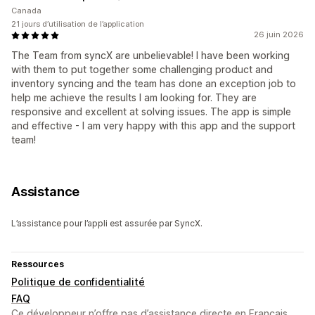
Canada
21 jours d’utilisation de l’application
26 juin 2026
The Team from syncX are unbelievable! I have been working
with them to put together some challenging product and
inventory syncing and the team has done an exception job to
help me achieve the results I am looking for. They are
responsive and excellent at solving issues. The app is simple
and effective - I am very happy with this app and the support
team!
Assistance
L’assistance pour l’appli est assurée par SyncX.
Ressources
Politique de confidentialité
FAQ
Ce développeur n’offre pas d’assistance directe en Français.