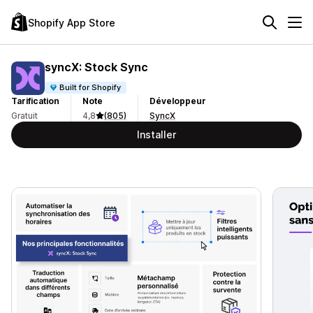
Shopify App Store
syncX: Stock Sync
Built for Shopify
Tarification
Note
Développeur
Gratuit
4,8
(805)
SyncX
Installer