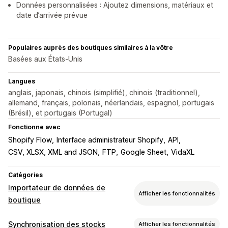
Données personnalisées : Ajoutez dimensions, matériaux et
date d’arrivée prévue
Populaires auprès des boutiques similaires à la vôtre
Basées aux États-Unis
Langues
anglais, japonais, chinois (simplifié), chinois (traditionnel),
allemand, français, polonais, néerlandais, espagnol, portugais
(Brésil), et portugais (Portugal)
Fonctionne avec
Shopify Flow
Interface administrateur Shopify
API
CSV, XLSX, XML and JSON
FTP
Google Sheet
VidaXL
Catégories
Importateur de données de
Afficher les fonctionnalités
boutique
Synchronisation des données
Synchronisation des stocks
Afficher les fonctionnalités