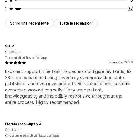
1
37
Scrivi una recensione
Tutte le recensioni
SU
Giappone
7 giorni di utilizzo dell’app
5 agosto 2026
Excellent support! The team helped me configure my feeds, fix
SKU and variant matching, inventory synchronization, auto-
publishing, and even investigated several complex issues until
everything worked correctly. They were patient,
knowledgeable, and incredibly responsive throughout the
entire process. Highly recommended!
Florida Lash Supply
Stati Uniti
Circa un mese di utilizzo dell’app