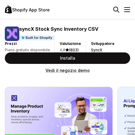
Shopify App Store
syncX Stock Sync Inventory CSV
Built for Shopify
Prezzi
Valutazione
Sviluppatore
Piano gratuito disponibile
4,8
(803)
SyncX
Installa
Vedi il negozio demo