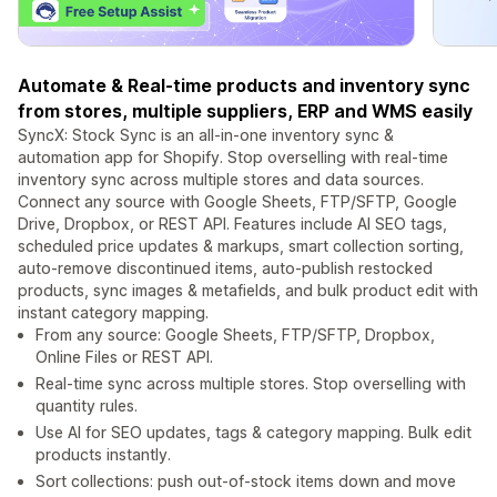
Automate & Real-time products and inventory sync
from stores, multiple suppliers, ERP and WMS easily
SyncX: Stock Sync is an all-in-one inventory sync &
automation app for Shopify. Stop overselling with real-time
inventory sync across multiple stores and data sources.
Connect any source with Google Sheets, FTP/SFTP, Google
Drive, Dropbox, or REST API. Features include AI SEO tags,
scheduled price updates & markups, smart collection sorting,
auto-remove discontinued items, auto-publish restocked
products, sync images & metafields, and bulk product edit with
instant category mapping.
From any source: Google Sheets, FTP/SFTP, Dropbox,
Online Files or REST API.
Real-time sync across multiple stores. Stop overselling with
quantity rules.
Use AI for SEO updates, tags & category mapping. Bulk edit
products instantly.
Sort collections: push out-of-stock items down and move