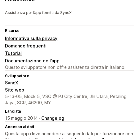
Assistenza per l’app fornita da SyncX.
Risorse
Informativa sulla privacy
Domande frequenti
Tutorial
Documentazione dell’app
Questo sviluppatore non offre assistenza diretta in Italiano.
Sviluppatore
SyncX
Sito web
5-13-05, Block 5, VSQ @ PJ City Centre, Jln Utara, Petaling
Jaya, SGR, 46200, MY
Lanciata
15 maggio 2014 ·
Changelog
Accesso ai dati
Questa app deve accedere ai seguenti dati per funzionare con