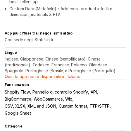
best-sellers up.
Custom Data (Metafield) - Add extra product info like
dimension, materials & ETA
App più diffuse tra i negozi simili al tuo
Con sede negli Stati Uniti
Lingue
Inglese. Giapponese. Cinese (semplificato). Cinese
(tradizionale). Tedesco. Francese. Polacco. Olandese.
Spagnolo. Portoghese (Brasile)e Portoghese (Portogallo)
Questa app non è disponibile in Italiano
Funziona con
Shopify Flow
Pannello di controllo Shopify
API
BigCommerce, WooCommerce, Wix
CSV, XLSX, XML and JSON
Custom format
FTP/SFTP
Google Sheet
Categorie