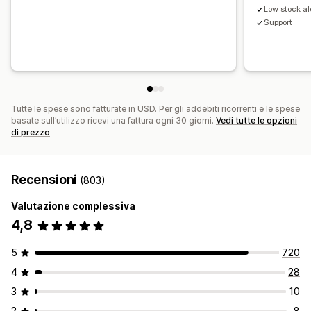
Low stock al
Support
Tutte le spese sono fatturate in USD. Per gli addebiti ricorrenti e le spese
basate sull’utilizzo ricevi una fattura ogni 30 giorni.
Vedi tutte le opzioni
di prezzo
Recensioni
(803)
Valutazione complessiva
4,8
5
720
4
28
3
10
2
8