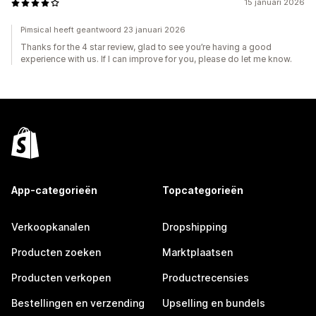
15 januari 2026
Pimsical heeft geantwoord 23 januari 2026
Thanks for the 4 star review, glad to see you’re having a good
experience with us. If I can improve for you, please do let me know.
App-categorieën
Topcategorieën
Verkoopkanalen
Dropshipping
Producten zoeken
Marktplaatsen
Producten verkopen
Productrecensies
Bestellingen en verzending
Upselling en bundels