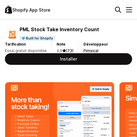
Shopify App Store
PML Stock Take Inventory Count
Built for Shopify
Tarification
Note
Développeur
Essai gratuit disponible
4,9
(73)
Pimsical
Installer