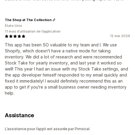
The Shop at The Collection
États-Unis
11 mois d’utilisation de l’application
12 mai 2026
This app has been SO valuable to my team and I. We use
Shopify, which doesn't have a native mode for taking
inventory. We did a lot of research and were recommended
Stock Take for yearly inventory, and last year it worked so
well! This year I had an issue with my Stock Take settings, and
the app developer himself responded to my email quickly and
fixed it immediately! I would definitely recommend this as an
app to get if you're a small business owner needing inventory
help.
Assistance
L’assistance pour l’appli est assurée par Pimsical.