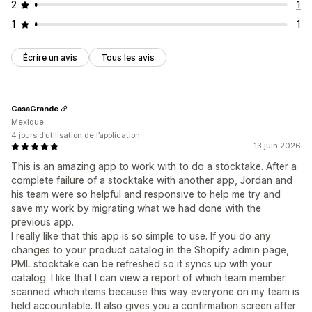
2
1
1
1
Écrire un avis
Tous les avis
CasaGrande
Mexique
4 jours d’utilisation de l’application
13 juin 2026
This is an amazing app to work with to do a stocktake. After a
complete failure of a stocktake with another app, Jordan and
his team were so helpful and responsive to help me try and
save my work by migrating what we had done with the
previous app.
I really like that this app is so simple to use. If you do any
changes to your product catalog in the Shopify admin page,
PML stocktake can be refreshed so it syncs up with your
catalog. I like that I can view a report of which team member
scanned which items because this way everyone on my team is
held accountable. It also gives you a confirmation screen after