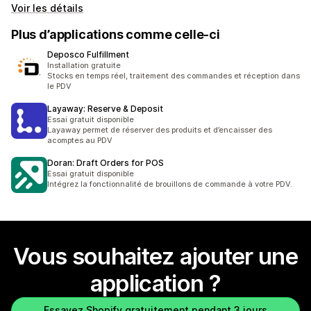
Voir les détails
Plus d’applications comme celle-ci
Deposco Fulfillment
Installation gratuite
Stocks en temps réel, traitement des commandes et réception dans
le PDV
Layaway: Reserve & Deposit
Essai gratuit disponible
Layaway permet de réserver des produits et d’encaisser des
acomptes au PDV
Doran: Draft Orders for POS
Essai gratuit disponible
Intégrez la fonctionnalité de brouillons de commande à votre PDV.
Vous souhaitez ajouter une
application ?
Essayez Shopify gratuitement pendant 3 jours