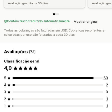
Avaliação gratuita de 30 dias
Avaliação grat
Contém texto traduzido automaticamente
Mostrar original
Todas as cobranças são faturadas em USD. Cobranças recorrentes e
calculadas por uso são faturadas a cada 30 dias.
Avaliações
(73)
Classificação geral
4,9
5
69
4
2
3
0
2
1
1
1