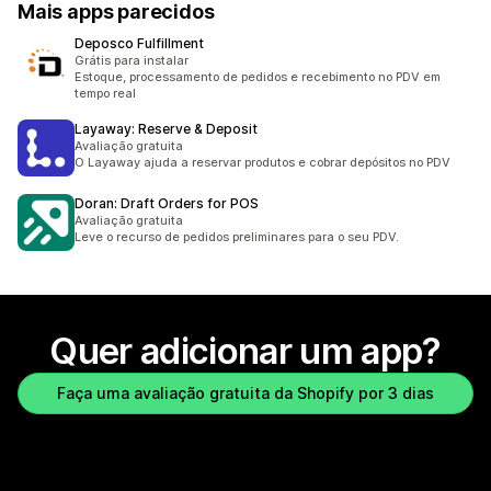
Mais apps parecidos
Deposco Fulfillment
Grátis para instalar
Estoque, processamento de pedidos e recebimento no PDV em
tempo real
Layaway: Reserve & Deposit
Avaliação gratuita
O Layaway ajuda a reservar produtos e cobrar depósitos no PDV
Doran: Draft Orders for POS
Avaliação gratuita
Leve o recurso de pedidos preliminares para o seu PDV.
Quer adicionar um app?
Faça uma avaliação gratuita da Shopify por 3 dias