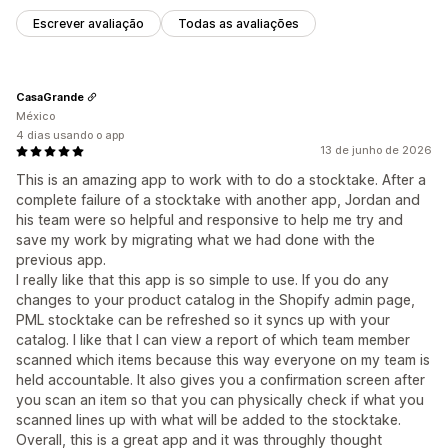
Escrever avaliação
Todas as avaliações
CasaGrande
México
4 dias usando o app
13 de junho de 2026
This is an amazing app to work with to do a stocktake. After a
complete failure of a stocktake with another app, Jordan and
his team were so helpful and responsive to help me try and
save my work by migrating what we had done with the
previous app.
I really like that this app is so simple to use. If you do any
changes to your product catalog in the Shopify admin page,
PML stocktake can be refreshed so it syncs up with your
catalog. I like that I can view a report of which team member
scanned which items because this way everyone on my team is
held accountable. It also gives you a confirmation screen after
you scan an item so that you can physically check if what you
scanned lines up with what will be added to the stocktake.
Overall, this is a great app and it was throughly thought