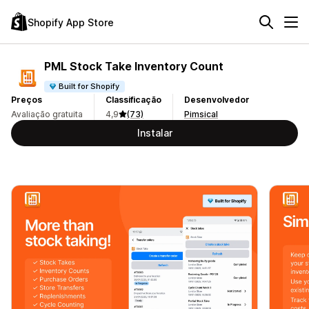
Shopify App Store
PML Stock Take Inventory Count
Built for Shopify
Preços
Classificação
Desenvolvedor
Avaliação gratuita
4,9
(73)
Pimsical
Instalar