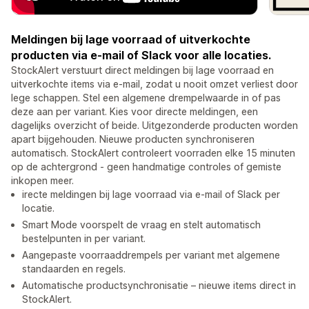
Meldingen bij lage voorraad of uitverkochte
producten via e-mail of Slack voor alle locaties.
StockAlert verstuurt direct meldingen bij lage voorraad en
uitverkochte items via e-mail, zodat u nooit omzet verliest door
lege schappen. Stel een algemene drempelwaarde in of pas
deze aan per variant. Kies voor directe meldingen, een
dagelijks overzicht of beide. Uitgezonderde producten worden
apart bijgehouden. Nieuwe producten synchroniseren
automatisch. StockAlert controleert voorraden elke 15 minuten
op de achtergrond - geen handmatige controles of gemiste
inkopen meer.
irecte meldingen bij lage voorraad via e-mail of Slack per
locatie.
Smart Mode voorspelt de vraag en stelt automatisch
bestelpunten in per variant.
Aangepaste voorraaddrempels per variant met algemene
standaarden en regels.
Automatische productsynchronisatie – nieuwe items direct in
StockAlert.