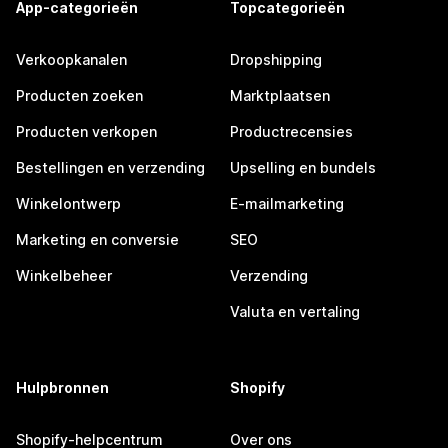
App-categorieën
Topcategorieën
Verkoopkanalen
Dropshipping
Producten zoeken
Marktplaatsen
Producten verkopen
Productrecensies
Bestellingen en verzending
Upselling en bundels
Winkelontwerp
E-mailmarketing
Marketing en conversie
SEO
Winkelbeheer
Verzending
Valuta en vertaling
Hulpbronnen
Shopify
Shopify-helpcentrum
Over ons