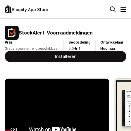
Shopify App Store
StockAlert: Voorraadmeldingen
Prijs
Beoordeling
Ontwikkelaar
Gratis abonnement beschikbaar
5,0
(1)
Noomua
Installeren