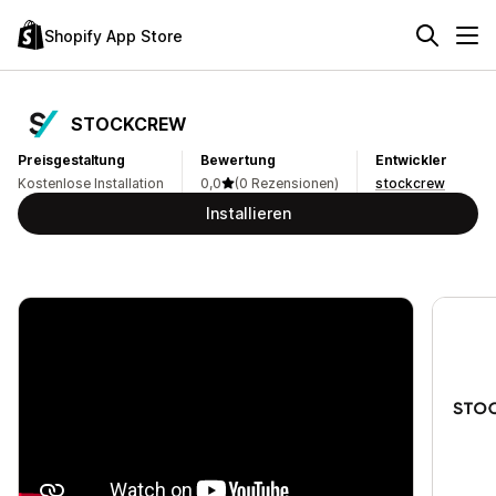
Shopify App Store
STOCKCREW
Preisgestaltung
Bewertung
Entwickler
Kostenlose Installation
0,0
(0 Rezensionen)
stockcrew
Installieren