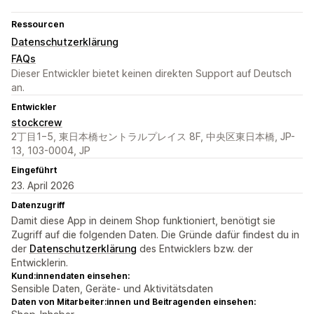
Ressourcen
Datenschutzerklärung
FAQs
Dieser Entwickler bietet keinen direkten Support auf Deutsch
an.
Entwickler
stockcrew
2丁目1−5, 東日本橋セントラルプレイス 8F, 中央区東日本橋, JP-
13, 103-0004, JP
Eingeführt
23. April 2026
Datenzugriff
Damit diese App in deinem Shop funktioniert, benötigt sie
Zugriff auf die folgenden Daten. Die Gründe dafür findest du in
der
Datenschutzerklärung
des Entwicklers bzw. der
Entwicklerin.
Kund:innendaten einsehen:
Sensible Daten, Geräte- und Aktivitätsdaten
Daten von Mitarbeiter:innen und Beitragenden einsehen: