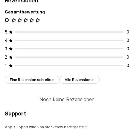
Rezensionen
Gesamtbewertung
0
5
0
4
0
3
0
2
0
1
0
Eine Rezension schreiben
Alle Rezensionen
Noch keine Rezensionen
Support
App-Support wird von stockcrew bereitgestellt.