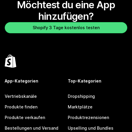
Möchtest du eine App
hinzufügen?
Shopify 3 Tage kostenlos testen
App-Kategorien
Top-Kategorien
Vertriebskanäle
Dropshipping
Produkte finden
Marktplätze
Produkte verkaufen
Produktrezensionen
Bestellungen und Versand
Upselling und Bundles