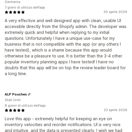
Germania
7 giorni di utilizzo dell’app
30 aprile 2026
A very effective and well designed app with clean, usable UI
accessible directly from the Shopify admin. The developer was
extremely quick and helpful when replying to my initial
questions. Unfortunately I have a unique use-case for my
business that is not compatible with the app (or any others I
have tested), which is a shame because this app would
otherwise be a pleasure to use. It is better than the 3-4 other
popular inventory planning apps I have tested! I have no
doubts that this app will be on top the review leader board for
a long time.
ALP Pouches
Stati Uniti
8 giorni di utilizzo dell’app
23 aprile 2026
Love this app - extremely helpful for keeping an eye on
inventory velocities and reorder notifications. UI is very nice
and intuitive, and the data is presented clearly. I wish we had