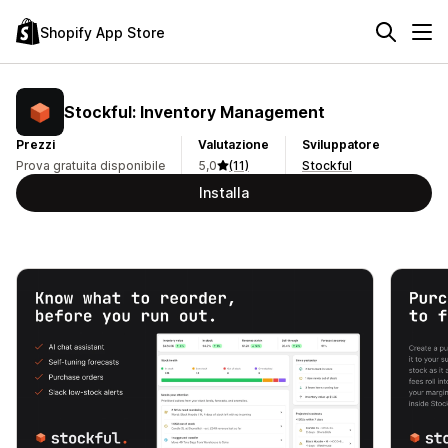
Shopify App Store
Stockful: Inventory Management
Prezzi
Valutazione
Sviluppatore
Prova gratuita disponibile
5,0
(11)
Stockful
Installa