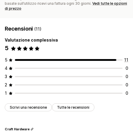
basate sull’utilizzo ricevi una fattura ogni 30 giorni.
Vedi tutte le opzioni
di prezzo
Recensioni
(11)
Valutazione complessiva
5
5
11
4
0
3
0
2
0
1
0
Scrivi una recensione
Tutte le recensioni
Craft Hardware