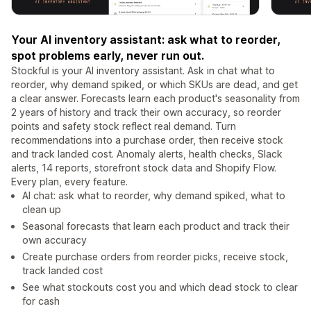
Your AI inventory assistant: ask what to reorder,
spot problems early, never run out.
Stockful is your AI inventory assistant. Ask in chat what to
reorder, why demand spiked, or which SKUs are dead, and get
a clear answer. Forecasts learn each product's seasonality from
2 years of history and track their own accuracy, so reorder
points and safety stock reflect real demand. Turn
recommendations into a purchase order, then receive stock
and track landed cost. Anomaly alerts, health checks, Slack
alerts, 14 reports, storefront stock data and Shopify Flow.
Every plan, every feature.
AI chat: ask what to reorder, why demand spiked, what to
clean up
Seasonal forecasts that learn each product and track their
own accuracy
Create purchase orders from reorder picks, receive stock,
track landed cost
See what stockouts cost you and which dead stock to clear
for cash