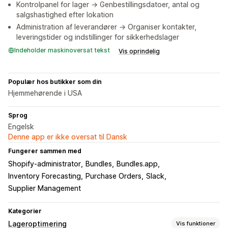
Kontrolpanel for lager → Genbestillingsdatoer, antal og
salgshastighed efter lokation
Administration af leverandører → Organiser kontakter,
leveringstider og indstillinger for sikkerhedslager
Indeholder maskinoversat tekst
Vis oprindelig
Populær hos butikker som din
Hjemmehørende i USA
Sprog
Engelsk
Denne app er ikke oversat til Dansk
Fungerer sammen med
Shopify-administrator
Bundles
Bundles.app
Inventory Forecasting
Purchase Orders
Slack
Supplier Management
Kategorier
Lageroptimering
Vis funktioner