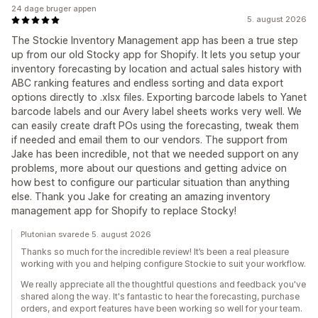
24 dage bruger appen
5. august 2026
The Stockie Inventory Management app has been a true step
up from our old Stocky app for Shopify. It lets you setup your
inventory forecasting by location and actual sales history with
ABC ranking features and endless sorting and data export
options directly to .xlsx files. Exporting barcode labels to Yanet
barcode labels and our Avery label sheets works very well. We
can easily create draft POs using the forecasting, tweak them
if needed and email them to our vendors. The support from
Jake has been incredible, not that we needed support on any
problems, more about our questions and getting advice on
how best to configure our particular situation than anything
else. Thank you Jake for creating an amazing inventory
management app for Shopify to replace Stocky!
Plutonian svarede 5. august 2026
Thanks so much for the incredible review! It’s been a real pleasure
working with you and helping configure Stockie to suit your workflow.
We really appreciate all the thoughtful questions and feedback you've
shared along the way. It's fantastic to hear the forecasting, purchase
orders, and export features have been working so well for your team.