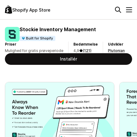
Shopify App Store
Stockie Inventory Management
Built for Shopify
Priser
Bedømmelse
Udvikler
Mulighed for gratis prøveperiode
4,9
(121)
Plutonian
Installér