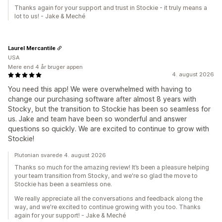
Thanks again for your support and trust in Stockie - it truly means a
lot to us! - Jake & Meché
Laurel Mercantile
USA
Mere end 4 år bruger appen
4. august 2026
You need this app! We were overwhelmed with having to
change our purchasing software after almost 8 years with
Stocky, but the transition to Stockie has been so seamless for
us. Jake and team have been so wonderful and answer
questions so quickly. We are excited to continue to grow with
Stockie!
Plutonian svarede 4. august 2026
Thanks so much for the amazing review! It’s been a pleasure helping
your team transition from Stocky, and we're so glad the move to
Stockie has been a seamless one.
We really appreciate all the conversations and feedback along the
way, and we're excited to continue growing with you too. Thanks
again for your support! - Jake & Meché