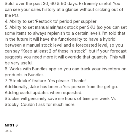
Sold’ over the past 30, 60 & 90 days. Extremely useful. You
can see your sales history at a glance without clicking out of
the PO.
4. Ability to set ‘Restock to’ period per supplier
5. Ability to set manual min/max stock per SKU (so you can set
some items to always replenish to a certain level). I’m told that
in the future it will have the functionality to have a hybrid
between a manual stock level and a forecasted level, so you
can say “Keep at least 2 of these in stock”, but if your forecast
suggests you need more it will override that quantity. This will
be very useful.
6. Works with Bundles app so you can track your inventory on
products in Bundles
7. ‘Stocktake’ feature. Yes please. Thanks!
Additionally, Jake has been a Yes-person from the get go.
Adding useful updates when requested.
Stockie will genuinely save me hours of time per week Vs
Stocky. Couldn’t ask for much more.
MFST
USA