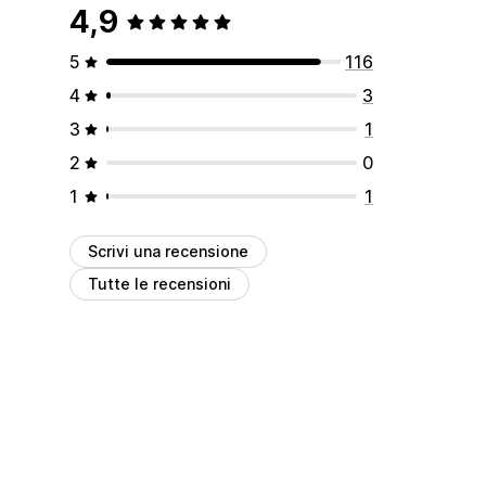
4,9
5
116
4
3
3
1
2
0
1
1
Scrivi una recensione
Tutte le recensioni