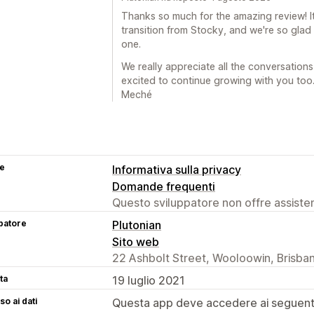
Thanks so much for the amazing review! I
transition from Stocky, and we're so gla
one.
We really appreciate all the conversatio
excited to continue growing with you too.
Meché
se
Informativa sulla privacy
Domande frequenti
Questo sviluppatore non offre assistenz
patore
Plutonian
Sito web
22 Ashbolt Street, Wooloowin, Brisba
ta
19 luglio 2021
o ai dati
Questa app deve accedere ai seguenti 