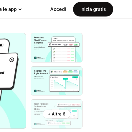
a le app
Accedi
Inizia gratis
+ Altre 6