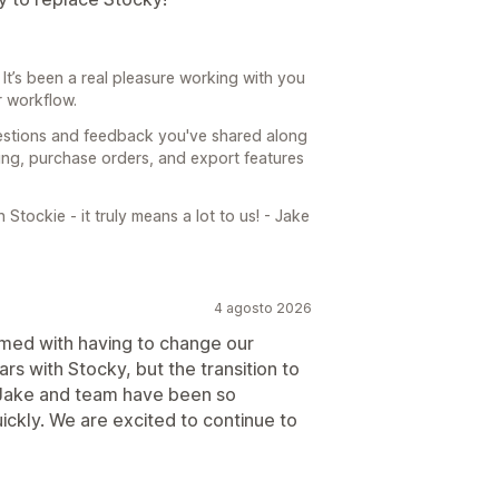
It’s been a real pleasure working with you
r workflow.
questions and feedback you've shared along
sting, purchase orders, and export features
Stockie - it truly means a lot to us! - Jake
4 agosto 2026
med with having to change our
rs with Stocky, but the transition to
 Jake and team have been so
ckly. We are excited to continue to