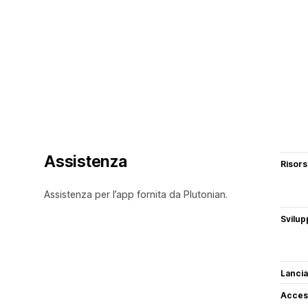
Assistenza
Risor
Assistenza per l’app fornita da Plutonian.
Svilup
Lancia
Access