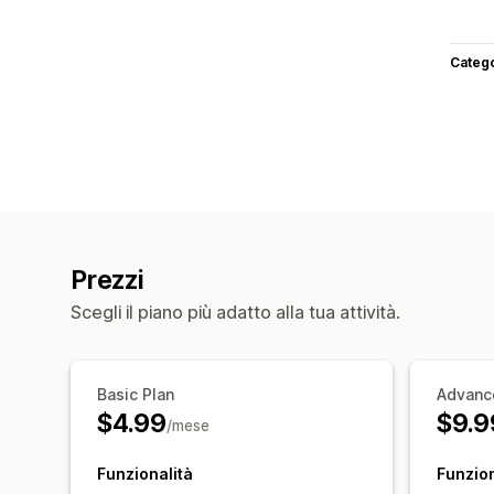
Categ
Prezzi
Scegli il piano più adatto alla tua attività.
Basic Plan
Advanc
$4.99
$9.9
/mese
Funzionalità
Funzion