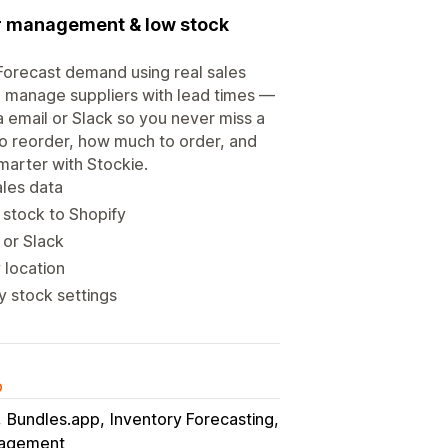
er management & low stock
 Forecast demand using real sales
nd manage suppliers with lead times —
ia email or Slack so you never miss a
o reorder, how much to order, and
marter with Stockie.
ales data
 stock to Shopify
 or Slack
 location
 stock settings
o
Bundles.app
Inventory Forecasting
nagement