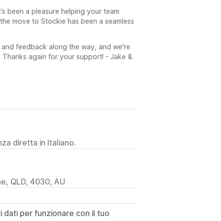
t’s been a pleasure helping your team
d the move to Stockie has been a seamless
ns and feedback along the way, and we're
 Thanks again for your support! - Jake &
a diretta in Italiano.
ne, QLD, 4030, AU
dati per funzionare con il tuo