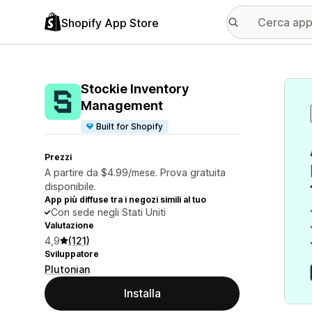
Shopify App Store
Galle
Stockie Inventory
Management
Built for Shopify
Prezzi
A partire da $4.99/mese. Prova gratuita
disponibile.
App più diffuse tra i negozi simili al tuo
Con sede negli Stati Uniti
Valutazione
4,9
(121)
Sviluppatore
Plutonian
Installa