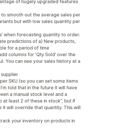
dvantage of hugely upgraded features
s’ to smooth out the average sales per
ariants but with low sales quantity per
ys’ when forecasting quantity to order.
urate predictions of a) New products,
le for a period of time
 add columns for ‘Qty Sold’ over the
l. You can see your sales history at a
 supplier
k per SKU (so you can set some items
I’m told that in the future it will have
ween a manual stock level and a
at least 2 of these in stock”, but if
 will override that quantity. This will
track your inventory on products in