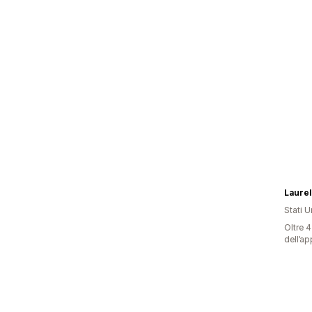
Laurel
Stati Un
Oltre 4
dell’ap