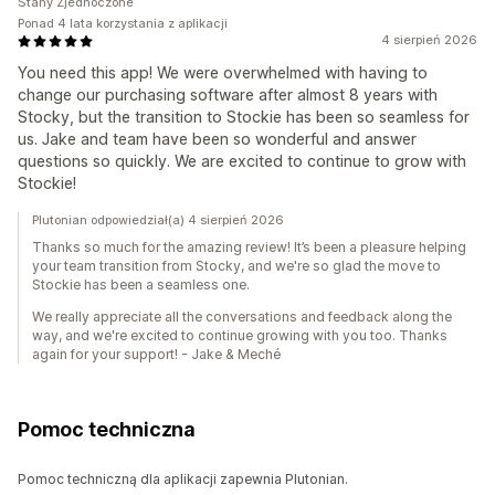
Stany Zjednoczone
Ponad 4 lata korzystania z aplikacji
4 sierpień 2026
You need this app! We were overwhelmed with having to
change our purchasing software after almost 8 years with
Stocky, but the transition to Stockie has been so seamless for
us. Jake and team have been so wonderful and answer
questions so quickly. We are excited to continue to grow with
Stockie!
Plutonian odpowiedział(a) 4 sierpień 2026
Thanks so much for the amazing review! It’s been a pleasure helping
your team transition from Stocky, and we're so glad the move to
Stockie has been a seamless one.
We really appreciate all the conversations and feedback along the
way, and we're excited to continue growing with you too. Thanks
again for your support! - Jake & Meché
Pomoc techniczna
Pomoc techniczną dla aplikacji zapewnia Plutonian.