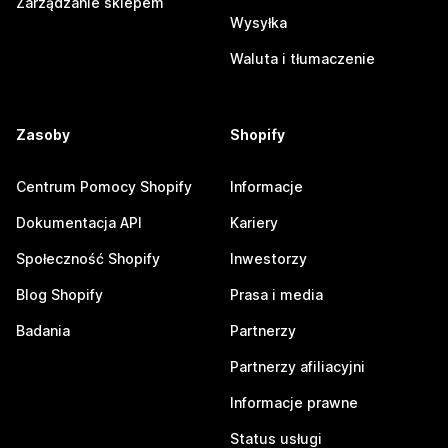
Zarządzanie sklepem
Wysyłka
Waluta i tłumaczenie
Zasoby
Shopify
Centrum Pomocy Shopify
Informacje
Dokumentacja API
Kariery
Społeczność Shopify
Inwestorzy
Blog Shopify
Prasa i media
Badania
Partnerzy
Partnerzy afiliacyjni
Informacje prawne
Status usługi