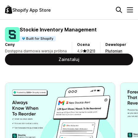
Shopify App Store
Stockie Inventory Management
Built for Shopify
Ceny
Ocena
Deweloper
Dostępna darmowa wersja próbna
4,9
(121)
Plutonian
Zainstaluj