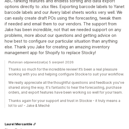
ABC ranking features and endless sorting and data export
options directly to .xlsx files. Exporting barcode labels to Yanet
barcode labels and our Avery label sheets works very well. We
can easily create draft POs using the forecasting, tweak them
if needed and email them to our vendors. The support from
Jake has been incredible, not that we needed support on any
problems, more about our questions and getting advice on
how best to configure our particular situation than anything
else. Thank you Jake for creating an amazing inventory
management app for Shopify to replace Stocky!
Plutonian odpowiedział(a) 5 sierpień 2026
Thanks so much for the incredible review! It’s been a real pleasure
working with you and helping configure Stockie to suit your workflow.
We really appreciate all the thoughtful questions and feedback you've
shared along the way. It's fantastic to hear the forecasting, purchase
orders, and export features have been working so well for your team.
Thanks again for your support and trust in Stockie - it truly means a
lot to us! - Jake & Meché
Laurel Mercantile