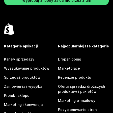
Wypróbuj Shopify za darmo przez 3 dni
Kategorie aplikacji
Najpopularniejsze kategorie
Kanały sprzedaży
Dropshipping
Wyszukiwanie produktów
Marketplace
Sprzedaż produktów
Recenzje produktu
Zamówienia i wysyłka
Oferuj sprzedaż droższych
produktów i pakietów
Projekt sklepu
Marketing e-mailowy
Marketing i konwersja
Pozycjonowanie stron