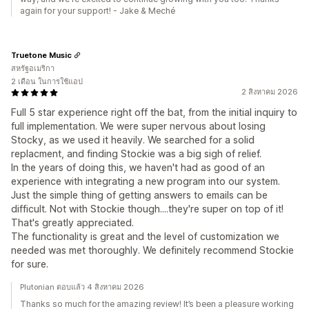
again for your support! - Jake & Meché
Truetone Music
สหรัฐอเมริกา
2 เดือน ในการใช้แอป
2 สิงหาคม 2026
Full 5 star experience right off the bat, from the initial inquiry to
full implementation. We were super nervous about losing
Stocky, as we used it heavily. We searched for a solid
replacment, and finding Stockie was a big sigh of relief.
In the years of doing this, we haven't had as good of an
experience with integrating a new program into our system.
Just the simple thing of getting answers to emails can be
difficult. Not with Stockie though....they're super on top of it!
That's greatly appreciated.
The functionality is great and the level of customization we
needed was met thoroughly. We definitely recommend Stockie
for sure.
Plutonian ตอบแล้ว 4 สิงหาคม 2026
Thanks so much for the amazing review! It’s been a pleasure working