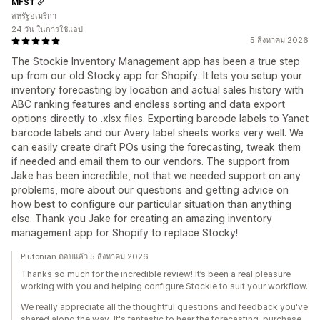
MFST
สหรัฐอเมริกา
24 วัน ในการใช้แอป
5 สิงหาคม 2026
The Stockie Inventory Management app has been a true step
up from our old Stocky app for Shopify. It lets you setup your
inventory forecasting by location and actual sales history with
ABC ranking features and endless sorting and data export
options directly to .xlsx files. Exporting barcode labels to Yanet
barcode labels and our Avery label sheets works very well. We
can easily create draft POs using the forecasting, tweak them
if needed and email them to our vendors. The support from
Jake has been incredible, not that we needed support on any
problems, more about our questions and getting advice on
how best to configure our particular situation than anything
else. Thank you Jake for creating an amazing inventory
management app for Shopify to replace Stocky!
Plutonian ตอบแล้ว 5 สิงหาคม 2026
Thanks so much for the incredible review! It’s been a real pleasure
working with you and helping configure Stockie to suit your workflow.
We really appreciate all the thoughtful questions and feedback you've
shared along the way. It's fantastic to hear the forecasting, purchase