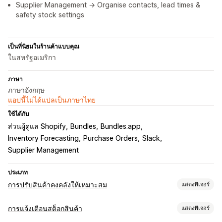
Supplier Management → Organise contacts, lead times &
safety stock settings
เป็นที่นิยมในร้านค้าแบบคุณ
ในสหรัฐอเมริกา
ภาษา
ภาษาอังกฤษ
แอปนี้ไม่ได้แปลเป็นภาษาไทย
ใช้ได้กับ
ส่วนผู้ดูแล Shopify
Bundles
Bundles.app
Inventory Forecasting
Purchase Orders
Slack
Supplier Management
ประเภท
การปรับสินค้าคงคลังให้เหมาะสม
แสดงฟีเจอร์
การจัดการสินค้าคงคลัง
การแจ้งเตือนสต็อกสินค้า
แสดงฟีเจอร์
การติดตามสินค้าคงคลัง
ซิงค์สินค้าคงคลัง
Auto-restock