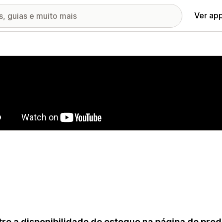
Ver ap
ia de imagens em destaque
re a disponibilidade de estoque na página do produ