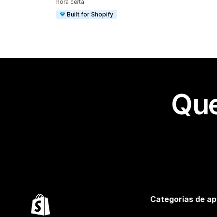
hora certa
Built for Shopify
Que
Categorias de ap