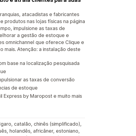
franquias, atacadistas e fabricantes
e produtos nas lojas físicas na página
mpo, impulsione as taxas de
elhorar a gestão de estoque e
es omnichannel que oferece Clique e
to mais. Atenção: a instalação deste
com base na localização pesquisada
que
mpulsionar as taxas de conversão
ncias de estoque
il Express by Maropost e muito mais
lgaro, catalão, chinês (simplificado),
uês, holandês, africâner, estoniano,