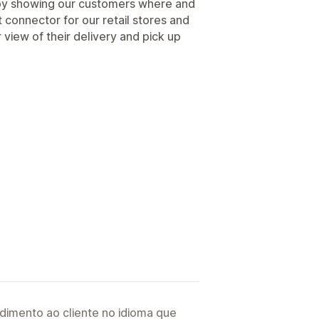
s by showing our customers where and
t connector for our retail stores and
 view of their delivery and pick up
imento ao cliente no idioma que