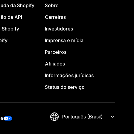
juda da Shopify
Sobre
ão da API
Carreiras
 Shopify
Investidores
pify
Imprensa e mídia
Parceiros
Afiliados
Informações jurídicas
Status do serviço
de