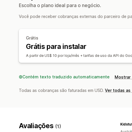
Escolha o plano ideal para o negócio.
Você pode receber cobranças externas do parceiro de pa
Grátis
Grátis para instalar
A partir de US$ 10 por loja/mês + tarifas de uso da API do G
Contém texto traduzido automaticamente
Mostrar 
Todas as cobranças são faturadas em USD.
Ver todas as
Avaliações
Kidstu
(1)
Austrál