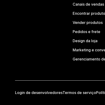
Canais de vendas
Encontrar produt
Vender produtos
Pedidos e frete
Design da loja
Marketing e conv
Gerenciamento de
Login de desenvolvedores
Termos de serviço
Polít