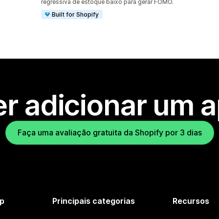
regressiva de estoque baixo para gerar FOMO.
Built for Shopify
r adicionar um 
Faça uma avaliação gratuita da Shopify por 3 dias
p
Principais categorias
Recursos