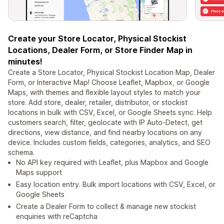
Create your Store Locator, Physical Stockist
Locations, Dealer Form, or Store Finder Map in
minutes!
Create a Store Locator, Physical Stockist Location Map, Dealer
Form, or Interactive Map! Choose Leaflet, Mapbox, or Google
Maps, with themes and flexible layout styles to match your
store. Add store, dealer, retailer, distributor, or stockist
locations in bulk with CSV, Excel, or Google Sheets sync. Help
customers search, filter, geolocate with IP Auto-Detect, get
directions, view distance, and find nearby locations on any
device. Includes custom fields, categories, analytics, and SEO
schema.
No API key required with Leaflet, plus Mapbox and Google
Maps support
Easy location entry. Bulk import locations with CSV, Excel, or
Google Sheets
Create a Dealer Form to collect & manage new stockist
enquiries with reCaptcha