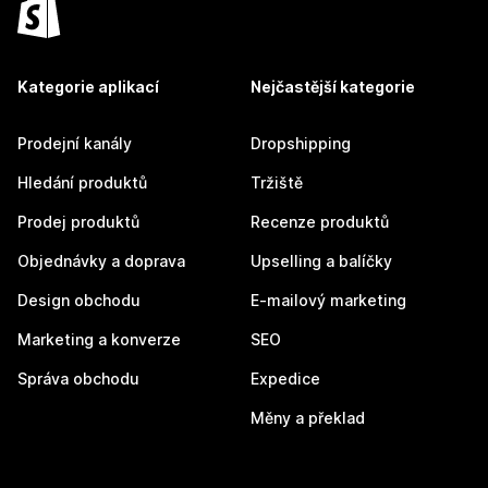
Kategorie aplikací
Nejčastější kategorie
Prodejní kanály
Dropshipping
Hledání produktů
Tržiště
Prodej produktů
Recenze produktů
Objednávky a doprava
Upselling a balíčky
Design obchodu
E-mailový marketing
Marketing a konverze
SEO
Správa obchodu
Expedice
Měny a překlad