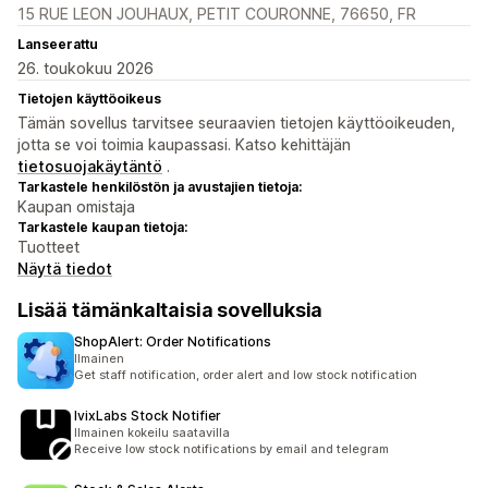
15 RUE LEON JOUHAUX, PETIT COURONNE, 76650, FR
Lanseerattu
26. toukokuu 2026
Tietojen käyttöoikeus
Tämän sovellus tarvitsee seuraavien tietojen käyttöoikeuden,
jotta se voi toimia kaupassasi. Katso kehittäjän
tietosuojakäytäntö
.
Tarkastele henkilöstön ja avustajien tietoja:
Kaupan omistaja
Tarkastele kaupan tietoja:
Tuotteet
Näytä tiedot
Lisää tämänkaltaisia sovelluksia
ShopAlert: Order Notifications
Ilmainen
Get staff notification, order alert and low stock notification
IvixLabs Stock Notifier
Ilmainen kokeilu saatavilla
Receive low stock notifications by email and telegram