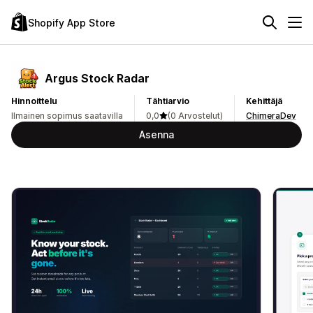
Shopify App Store
Argus Stock Radar
Hinnoittelu
Tähtiarvio
Kehittäjä
Ilmainen sopimus saatavilla
0,0
(0 Arvostelut)
ChimeraDev
Asenna