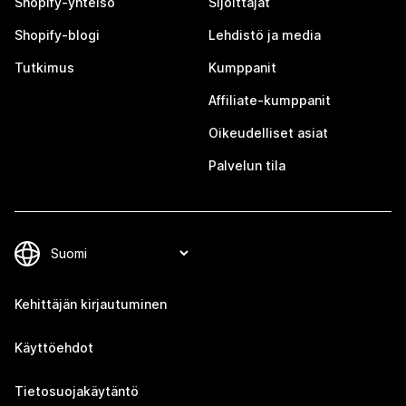
Shopify-yhteisö
Sijoittajat
Shopify-blogi
Lehdistö ja media
Tutkimus
Kumppanit
Affiliate-kumppanit
Oikeudelliset asiat
Palvelun tila
Kehittäjän kirjautuminen
Käyttöehdot
Tietosuojakäytäntö