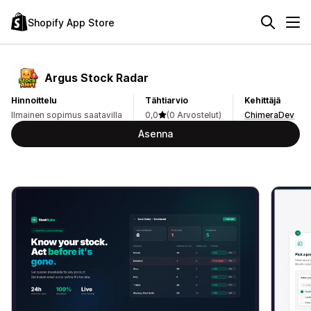
Shopify App Store
Argus Stock Radar
Hinnoittelu
Tähtiarvio
Kehittäjä
Ilmainen sopimus saatavilla
0,0
(0 Arvostelut)
ChimeraDev
Asenna