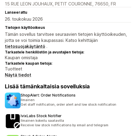
15 RUE LEON JOUHAUX, PETIT COURONNE, 76650, FR
Lanseerattu
26. toukokuu 2026
Tietojen käyttöoikeus
Tämän sovellus tarvitsee seuraavien tietojen käyttöoikeuden,
jotta se voi toimia kaupassasi. Katso kehittäjän
tietosuojakäytäntö
.
Tarkastele henkilöstön ja avustajien tietoja:
Kaupan omistaja
Tarkastele kaupan tietoja:
Tuotteet
Näytä tiedot
Lisää tämänkaltaisia sovelluksia
ShopAlert: Order Notifications
Ilmainen
Get staff notification, order alert and low stock notification
IvixLabs Stock Notifier
Ilmainen kokeilu saatavilla
Receive low stock notifications by email and telegram