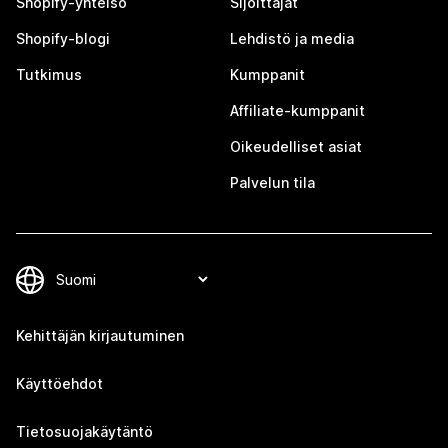
Shopify-yhteisö
Sijoittajat
Shopify-blogi
Lehdistö ja media
Tutkimus
Kumppanit
Affiliate-kumppanit
Oikeudelliset asiat
Palvelun tila
Kehittäjän kirjautuminen
Käyttöehdot
Tietosuojakäytäntö