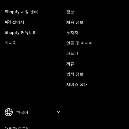
Shopify 지원 센터
정보
API 설명서
채용 정보
Shopify 커뮤니티
투자자
리서치
언론 및 미디어
파트너
제휴
법적 정보
서비스 상태
개발자 로그인