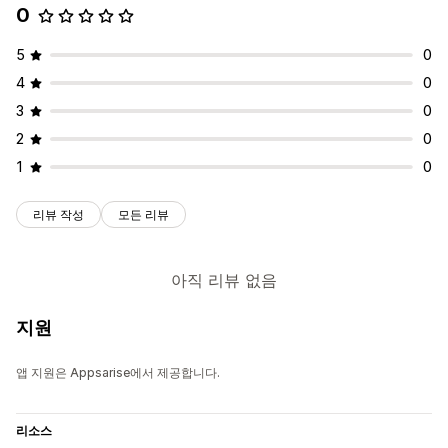
0
5
0
4
0
3
0
2
0
1
0
리뷰 작성
모든 리뷰
아직 리뷰 없음
지원
앱 지원은 Appsarise에서 제공합니다.
리소스