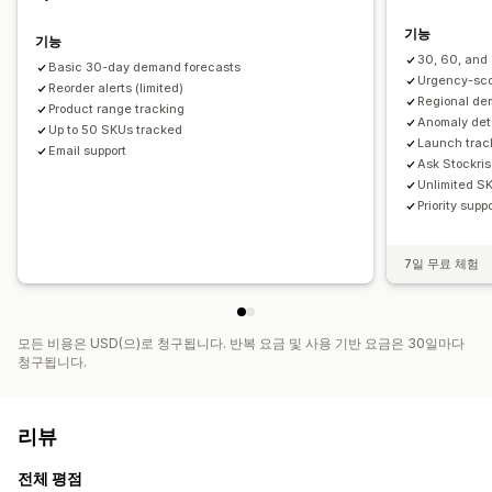
기능
기능
30, 60, and
Basic 30-day demand forecasts
Urgency-sco
Reorder alerts (limited)
Regional d
Product range tracking
Anomaly det
Up to 50 SKUs tracked
Launch trac
Email support
Ask Stockris
Unlimited S
Priority supp
7일 무료 체험
모든 비용은 USD(으)로 청구됩니다. 반복 요금 및 사용 기반 요금은 30일마다
청구됩니다.
리뷰
전체 평점