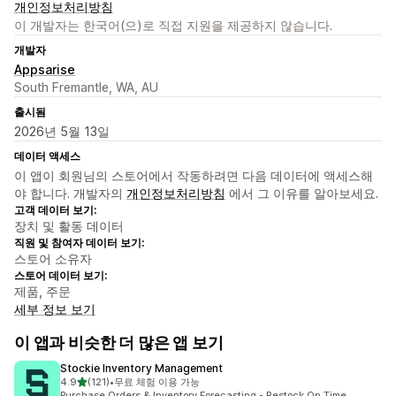
개인정보처리방침
이 개발자는 한국어(으)로 직접 지원을 제공하지 않습니다.
개발자
Appsarise
South Fremantle, WA, AU
출시됨
2026년 5월 13일
데이터 액세스
이 앱이 회원님의 스토어에서 작동하려면 다음 데이터에 액세스해
야 합니다. 개발자의
개인정보처리방침
에서 그 이유를 알아보세요.
고객 데이터 보기:
장치 및 활동 데이터
직원 및 참여자 데이터 보기:
스토어 소유자
스토어 데이터 보기:
제품, 주문
세부 정보 보기
이 앱과 비슷한 더 많은 앱 보기
Stockie Inventory Management
별 5개 중
4.9
(121)
•
무료 체험 이용 가능
총 리뷰 121개
Purchase Orders & Inventory Forecasting - Restock On Time