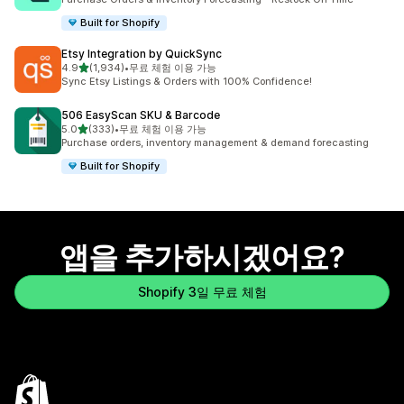
Built for Shopify
Etsy Integration by QuickSync
별 5개 중
4.9
(1,934)
•
무료 체험 이용 가능
총 리뷰 1934개
Sync Etsy Listings & Orders with 100% Confidence!
506 EasyScan SKU & Barcode
별 5개 중
5.0
(333)
•
무료 체험 이용 가능
총 리뷰 333개
Purchase orders, inventory management & demand forecasting
Built for Shopify
앱을 추가하시겠어요?
Shopify 3일 무료 체험