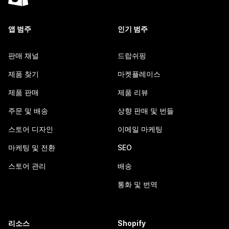
앱 범주
인기 범주
판매 채널
드랍쉬핑
제품 찾기
마켓플레이스
제품 판매
제품 리뷰
주문 및 배송
상향 판매 및 번들
스토어 디자인
이메일 마케팅
마케팅 및 전환
SEO
스토어 관리
배송
통화 및 번역
리소스
Shopify