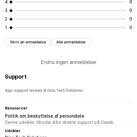
4
0
3
0
2
0
1
0
Skriv en anmeldelse
Alle anmeldelser
Endnu ingen anmeldelser
Support
App-support leveres af Dina Tech Solutions.
Ressourcer
Politik om beskyttelse af persondata
Denne udvikler tilbyder ikke direkte support på Dansk.
Udvikler