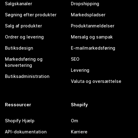
Salgskanaler
Dropshipping
Søgning efter produkter
Markedspladser
Salg af produkter
Produktanmeldelser
Ordrer og levering
Mersalg og sampak
Butiksdesign
E-mailmarkedsføring
Markedsføring og
SEO
konvertering
Levering
Butiksadministration
Valuta og oversættelse
Ressourcer
Shopify
Shopify Hjælp
Om
API-dokumentation
Karriere