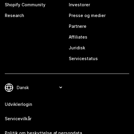
Shopify Community
Investorer
Research
Presse og medier
Partnere
Affiliates
Juridisk
Servicestatus
Udviklerlogin
Servicevilkår
Politik om beskyttelse af persondata