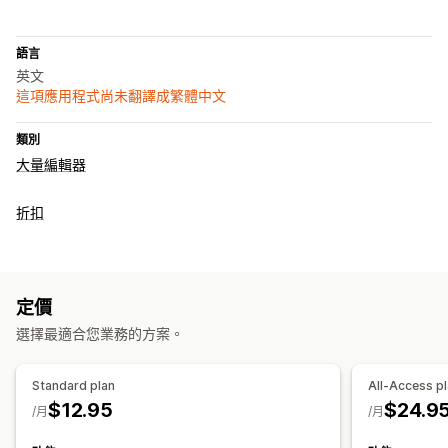
語言
英文
這項應用程式尚未翻譯成繁體中文
類別
大量編輯器
折扣
定價
選擇最適合您業務的方案。
Standard plan
All-Access p
$12.95
$24.9
/月
/月