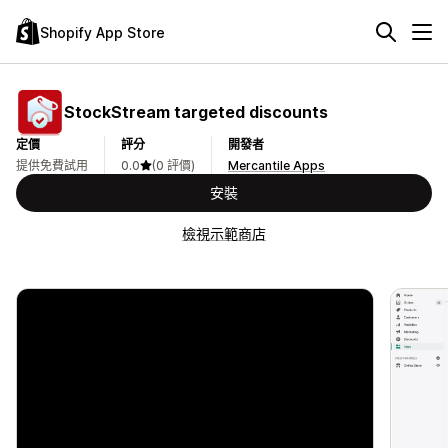
Shopify App Store
StockStream targeted discounts
定價
評分
開發者
提供免費試用
0.0
(0 評價)
Mercantile Apps
安裝
檢視示範商店