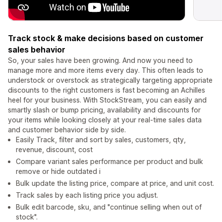
Track stock & make decisions based on customer
sales behavior
So, your sales have been growing. And now you need to
manage more and more items every day. This often leads to
understock or overstock as strategically targeting appropriate
discounts to the right customers is fast becoming an Achilles
heel for your business. With StockStream, you can easily and
smartly slash or bump pricing, availability and discounts for
your items while looking closely at your real-time sales data
and customer behavior side by side.
Easily Track, filter and sort by sales, customers, qty,
revenue, discount, cost
Compare variant sales performance per product and bulk
remove or hide outdated i
Bulk update the listing price, compare at price, and unit cost.
Track sales by each listing price you adjust.
Bulk edit barcode, sku, and "continue selling when out of
stock".