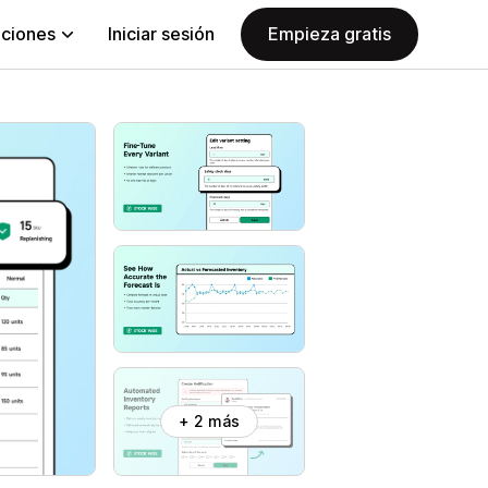
aciones
Iniciar sesión
Empieza gratis
+ 2 más