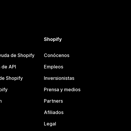
Shopify
yuda de Shopify
Conócenos
 de API
Empleos
e Shopify
Inversionistas
pify
Prensa y medios
n
Partners
Afiliados
Legal