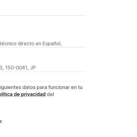
técnico directo en Español.
13, 150-0041, JP
siguientes datos para funcionar en tu
lítica de privacidad
del
s: