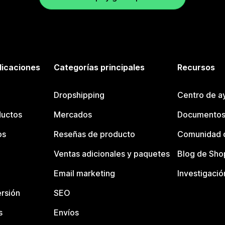
licaciones
Categorías principales
Recursos
Dropshipping
Centro de a
ductos
Mercados
Documentos
os
Reseñas de producto
Comunidad d
Ventas adicionales y paquetes
Blog de Sho
Email marketing
Investigació
rsión
SEO
s
Envíos