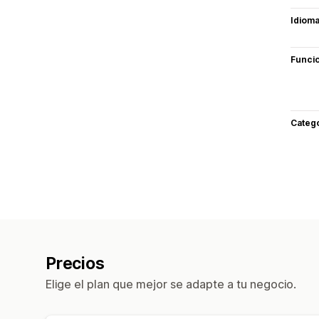
Idiom
Funci
Categ
Precios
Elige el plan que mejor se adapte a tu negocio.