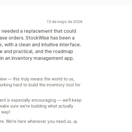
13 de mayo de 2026
e needed a replacement that could
ase orders. StockWise has been a
 with a clean and intuitive interface.
 and practical, and the roadmap
or in an inventory management app.
ew — this truly means the world to us,
rking hard to build the inventory tool for
nt is especially encouraging — we'll keep
 make sure we're building what actually
e way!
ore. We're here whenever you need us. 🙏