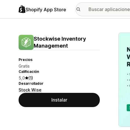
Shopify App Store
Galer
Stockwise Inventory
Management
Precios
Gratis
Calificación
5,0
(1)
Desarrollador
Stock Wise
Instalar