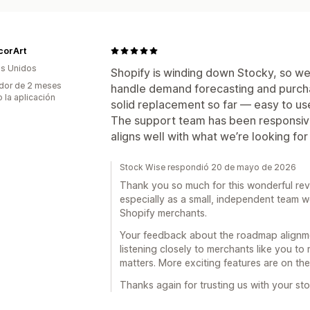
corArt
s Unidos
Shopify is winding down Stocky, so w
dor de 2 meses
handle demand forecasting and purch
 la aplicación
solid replacement so far — easy to use,
The support team has been responsive
aligns well with what we’re looking f
Stock Wise respondió 20 de mayo de 2026
Thank you so much for this wonderful revi
especially as a small, independent team wo
Shopify merchants.
Your feedback about the roadmap alignme
listening closely to merchants like you to
matters. More exciting features are on th
Thanks again for trusting us with your st