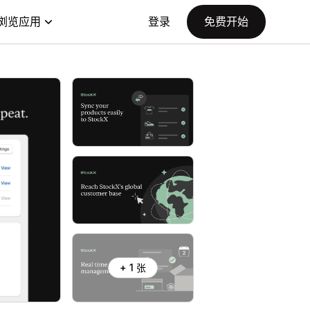
浏览应用
登录
免费开始
+ 1 张