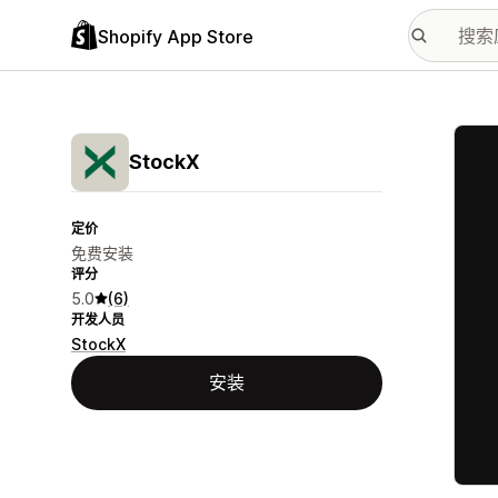
Shopify App Store
配图
StockX
定价
免费安装
评分
5.0
(6)
开发人员
StockX
安装