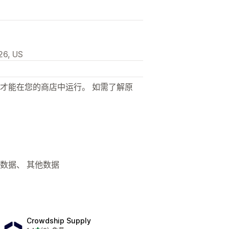
26, US
才能在您的商店中运行。 如需了解原
义数据、 其他数据
Crowdship Supply