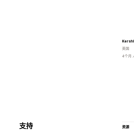
Kersh
英国
4个月
支持
资源