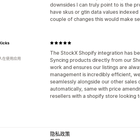
downsides I can truly point to is the pr
have skus or gtin data values indexed v
couple of changes this would make se
Kicks
The StockX Shopify integration has be
 人在使用应用
Syncing products directly from our Sh
work and ensures our listings are alwa
management is incredibly efficient, 
seamlessly alongside our other sales
automatically, same with price amend
resellers with a shopify store looking t
隐私政策