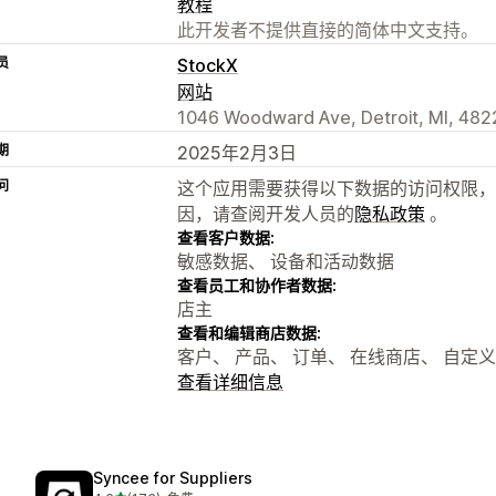
教程
此开发者不提供直接的简体中文支持。
员
StockX
网站
1046 Woodward Ave, Detroit, MI, 482
期
2025年2月3日
问
这个应用需要获得以下数据的访问权限，
因，请查阅开发人员的
隐私政策
。
查看客户数据:
敏感数据、 设备和活动数据
查看员工和协作者数据:
店主
查看和编辑商店数据:
客户、 产品、 订单、 在线商店、 自定
查看详细信息
Syncee for Suppliers