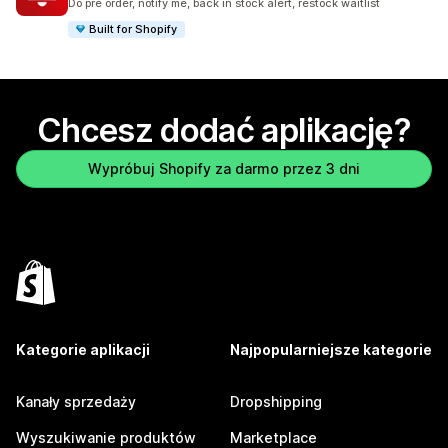
Do pre order, notify me, back in stock alert, restock waitlist
Built for Shopify
Chcesz dodać aplikację?
Wypróbuj Shopify za darmo przez 3 dni
Kategorie aplikacji
Najpopularniejsze kategorie
Kanały sprzedaży
Dropshipping
Wyszukiwanie produktów
Marketplace