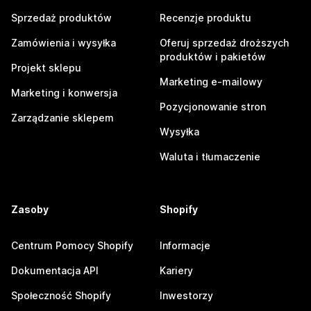
Sprzedaż produktów
Recenzje produktu
Zamówienia i wysyłka
Oferuj sprzedaż droższych
produktów i pakietów
Projekt sklepu
Marketing e-mailowy
Marketing i konwersja
Pozycjonowanie stron
Zarządzanie sklepem
Wysyłka
Waluta i tłumaczenie
Zasoby
Shopify
Centrum Pomocy Shopify
Informacje
Dokumentacja API
Kariery
Społeczność Shopify
Inwestorzy