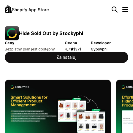
Shopify App Store
Hide Sold Out by Stockyphi
Ceny
Ocena
Deweloper
Bezpłatny plan jest dostępny
4,7
(37)
Gypsyphi
Zainstaluj