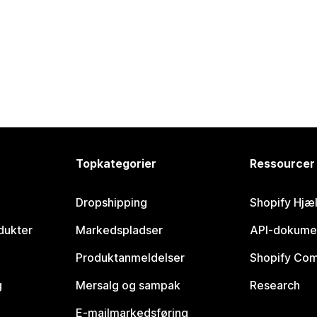
Topkategorier
Ressourcer
Dropshipping
Shopify Hjæ
dukter
Markedspladser
API-dokume
Produktanmeldelser
Shopify Co
g
Mersalg og sampak
Research
E-mailmarkedsføring