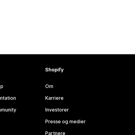
Shopify
lp
Om
ntation
Karriere
mmunity
Investorer
Presse og medier
Partnere