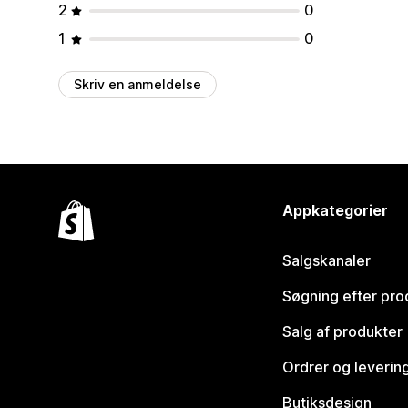
2
0
1
0
Skriv en anmeldelse
Appkategorier
Salgskanaler
Søgning efter pro
Salg af produkter
Ordrer og leverin
Butiksdesign