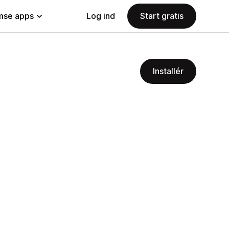
se apps
Log ind
Start gratis
Installér