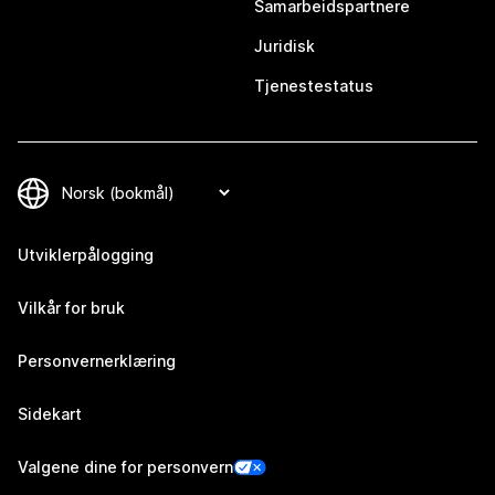
Samarbeidspartnere
Juridisk
Tjenestestatus
Utviklerpålogging
Vilkår for bruk
Personvernerklæring
Sidekart
Valgene dine for personvern