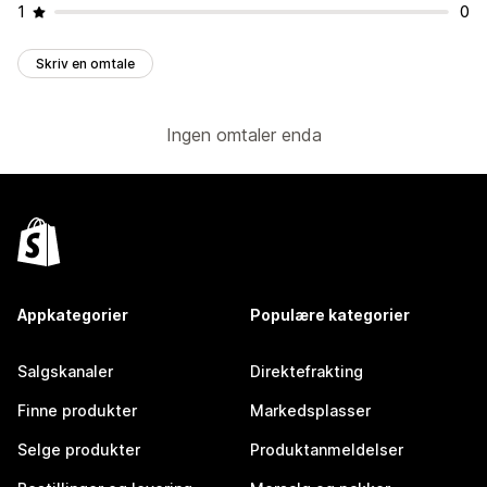
1
0
Skriv en omtale
Ingen omtaler enda
Appkategorier
Populære kategorier
Salgskanaler
Direktefrakting
Finne produkter
Markedsplasser
Selge produkter
Produktanmeldelser