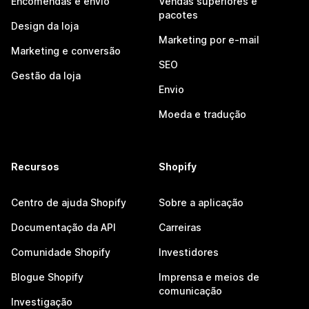
Encomendas e envio
Vendas superiores e
pacotes
Design da loja
Marketing por e-mail
Marketing e conversão
SEO
Gestão da loja
Envio
Moeda e tradução
Recursos
Shopify
Centro de ajuda Shopify
Sobre a aplicação
Documentação da API
Carreiras
Comunidade Shopify
Investidores
Blogue Shopify
Imprensa e meios de
comunicação
Investigação