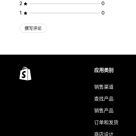
2
0
1
0
撰写评论
应用类别
销售渠道
查找产品
销售产品
订单和发货
商店设计