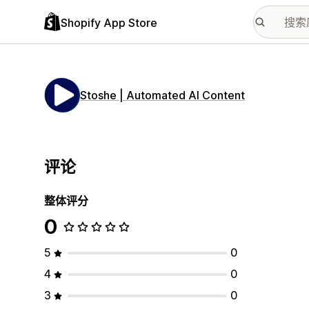
Shopify App Store
Stoshe | Automated AI Content
评论
整体评分
0
5
0
4
0
3
0