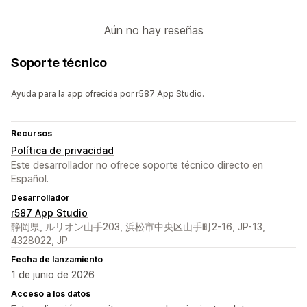
Aún no hay reseñas
Soporte técnico
Ayuda para la app ofrecida por r587 App Studio.
Recursos
Política de privacidad
Este desarrollador no ofrece soporte técnico directo en
Español.
Desarrollador
r587 App Studio
静岡県, ルリオン山手203, 浜松市中央区山手町2-16, JP-13,
4328022, JP
Fecha de lanzamiento
1 de junio de 2026
Acceso a los datos