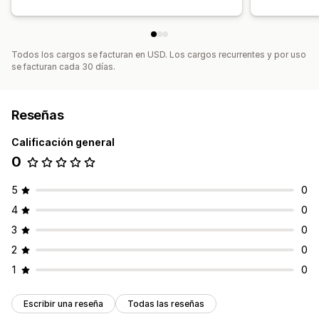
Todos los cargos se facturan en USD. Los cargos recurrentes y por uso
se facturan cada 30 días.
Reseñas
Calificación general
0
5
0
4
0
3
0
2
0
1
0
Escribir una reseña
Todas las reseñas