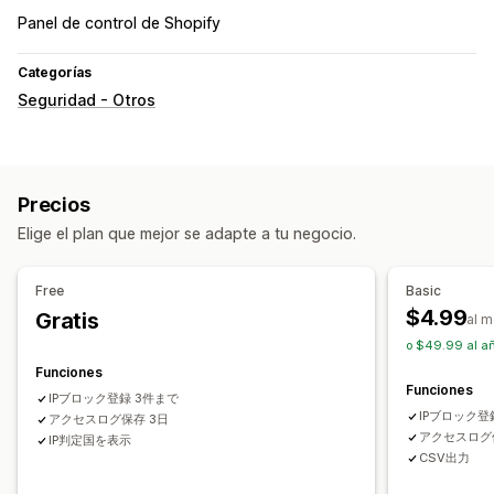
Panel de control de Shopify
Categorías
Seguridad - Otros
Precios
Elige el plan que mejor se adapte a tu negocio.
Free
Basic
$4.99
Gratis
al 
o $49.99 al añ
Funciones
Funciones
IPブロック登録 3件まで
IPブロック登
アクセスログ保存 3日
アクセスログ
IP判定国を表示
CSV出力