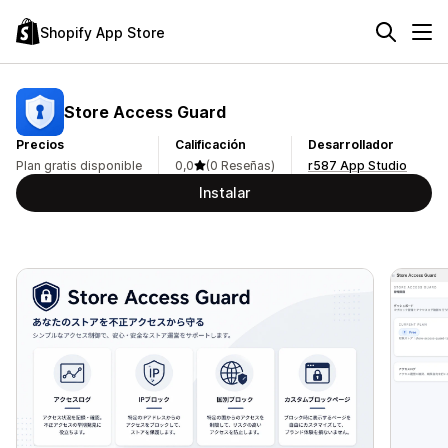
Shopify App Store
Store Access Guard
Precios
Calificación
Desarrollador
Plan gratis disponible
0,0
(0 Reseñas)
r587 App Studio
Instalar