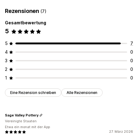
Rezensionen
(7)
Gesamtbewertung
5
5
7
4
0
3
0
2
0
1
0
Eine Rezension schreiben
Alle Rezensionen
Sage Valley Pottery
Vereinigte Staaten
Etwa ein monat mit der App
27. März 2026