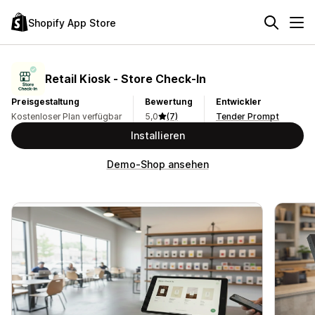
Shopify App Store
Retail Kiosk ‑ Store Check‑In
Preisgestaltung
Bewertung
Entwickler
Kostenloser Plan verfügbar
5,0
(7)
Tender Prompt
Installieren
Demo-Shop ansehen