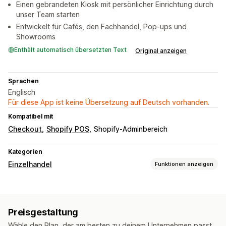
Einen gebrandeten Kiosk mit persönlicher Einrichtung durch
unser Team starten
Entwickelt für Cafés, den Fachhandel, Pop-ups und
Showrooms
Enthält automatisch übersetzten Text
Original anzeigen
Sprachen
Englisch
Für diese App ist keine Übersetzung auf Deutsch vorhanden.
Kompatibel mit
Checkout
Shopify POS
Shopify-Adminbereich
Kategorien
Einzelhandel
Funktionen anzeigen
POS
Bestellentwürfe
QR-Codes
Preisgestaltung
Inventarmanagement
Wähle den Plan, der am besten zu deinem Unternehmen passt.