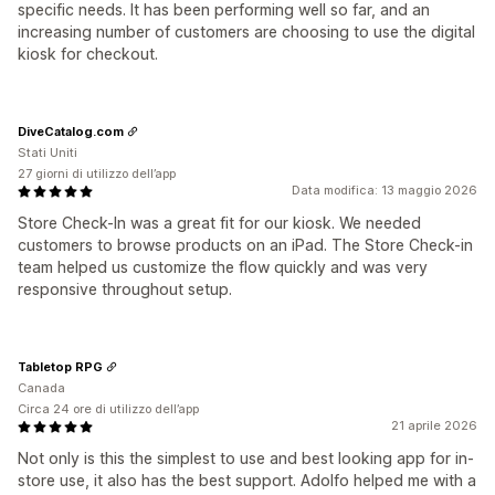
specific needs. It has been performing well so far, and an
increasing number of customers are choosing to use the digital
kiosk for checkout.
DiveCatalog.com
Stati Uniti
27 giorni di utilizzo dell’app
Data modifica: 13 maggio 2026
Store Check-In was a great fit for our kiosk. We needed
customers to browse products on an iPad. The Store Check-in
team helped us customize the flow quickly and was very
responsive throughout setup.
Tabletop RPG
Canada
Circa 24 ore di utilizzo dell’app
21 aprile 2026
Not only is this the simplest to use and best looking app for in-
store use, it also has the best support. Adolfo helped me with a