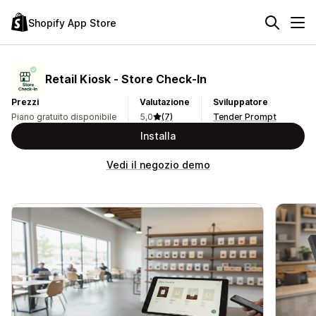
Shopify App Store
Retail Kiosk ‑ Store Check‑In
Prezzi
Valutazione
Sviluppatore
Piano gratuito disponibile
5,0
(7)
Tender Prompt
Installa
Vedi il negozio demo