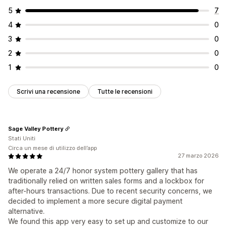
5
7
4
0
3
0
2
0
1
0
Scrivi una recensione
Tutte le recensioni
Sage Valley Pottery
Stati Uniti
Circa un mese di utilizzo dell’app
27 marzo 2026
We operate a 24/7 honor system pottery gallery that has
traditionally relied on written sales forms and a lockbox for
after-hours transactions. Due to recent security concerns, we
decided to implement a more secure digital payment
alternative.
We found this app very easy to set up and customize to our