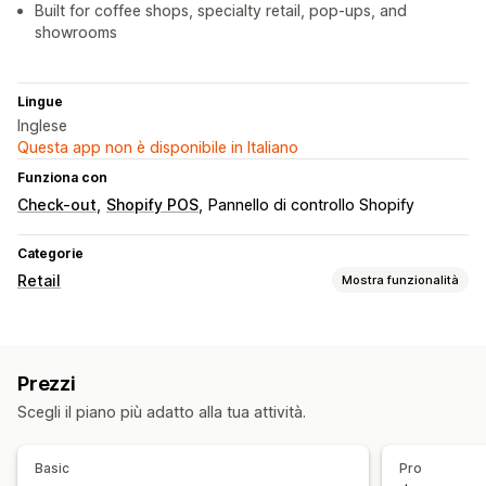
Built for coffee shops, specialty retail, pop-ups, and
showrooms
Lingue
Inglese
Questa app non è disponibile in Italiano
Funziona con
Check-out
Shopify POS
Pannello di controllo Shopify
Categorie
Retail
Mostra funzionalità
POS
Bozze di ordini
Codici QR
Prezzi
Gestione delle scorte
Scegli il piano più adatto alla tua attività.
Sincronizzazione in tempo reale
Gestione dello staff
Basic
Pro