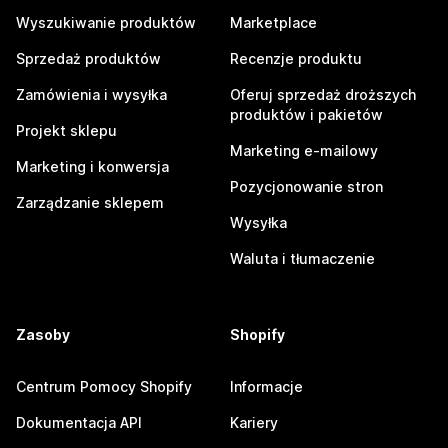
Wyszukiwanie produktów
Marketplace
Sprzedaż produktów
Recenzje produktu
Zamówienia i wysyłka
Oferuj sprzedaż droższych
produktów i pakietów
Projekt sklepu
Marketing e-mailowy
Marketing i konwersja
Pozycjonowanie stron
Zarządzanie sklepem
Wysyłka
Waluta i tłumaczenie
Zasoby
Shopify
Centrum Pomocy Shopify
Informacje
Dokumentacja API
Kariery