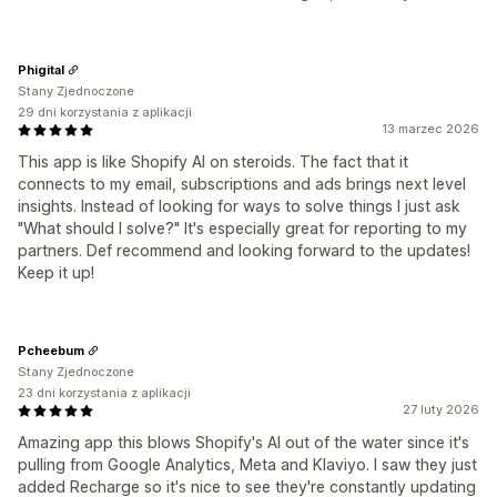
Phigital
Stany Zjednoczone
29 dni korzystania z aplikacji
13 marzec 2026
This app is like Shopify AI on steroids. The fact that it
connects to my email, subscriptions and ads brings next level
insights. Instead of looking for ways to solve things I just ask
"What should I solve?" It's especially great for reporting to my
partners. Def recommend and looking forward to the updates!
Keep it up!
Pcheebum
Stany Zjednoczone
23 dni korzystania z aplikacji
27 luty 2026
Amazing app this blows Shopify's AI out of the water since it's
pulling from Google Analytics, Meta and Klaviyo. I saw they just
added Recharge so it's nice to see they're constantly updating