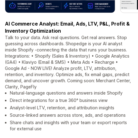
AI Commerce Analyst: Email, Ads, LTV, P&L, Profit &
Inventory Optimization
Talk to your data. Ask real questions. Get real answers. Stop
guessing across dashboards. Shopedge is your AI analyst
inside Shopify -connecting the data that runs your business.
Integrations: • Shopify (Sales & Inventory) • Google Analytics
(GA4) • Klaviyo (Email & SMS) • Meta Ads • Recharge •
Google Ad - NOW LIVE! Analyze profit, LTV, attribution,
retention, and inventory. Optimize ads, fix email gaps, predict
demand, and uncover growth. Coming soon: Merchant Center,
Clarity, PageFly
Natural-language questions and answers inside Shopify
Direct integrations for a true 360° business view
Analyst-level LTV, retention, and attribution insights
Source-linked answers across store, ads, and operations
Share chats and insights with your team or export reports
for external use