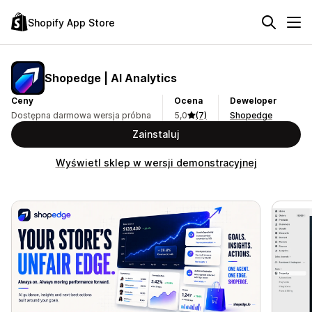
Shopify App Store
Shopedge | AI Analytics
Ceny
Ocena
Deweloper
Dostępna darmowa wersja próbna
5,0
(7)
Shopedge
Zainstaluj
Wyświetl sklep w wersji demonstracyjnej