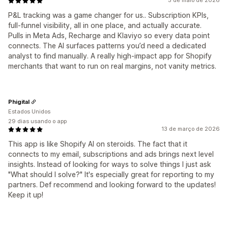
5 de maio de 2026
P&L tracking was a game changer for us.. Subscription KPIs,
full-funnel visibility, all in one place, and actually accurate.
Pulls in Meta Ads, Recharge and Klaviyo so every data point
connects. The AI surfaces patterns you’d need a dedicated
analyst to find manually. A really high-impact app for Shopify
merchants that want to run on real margins, not vanity metrics.
Phigital
Estados Unidos
29 dias usando o app
13 de março de 2026
This app is like Shopify AI on steroids. The fact that it
connects to my email, subscriptions and ads brings next level
insights. Instead of looking for ways to solve things I just ask
"What should I solve?" It's especially great for reporting to my
partners. Def recommend and looking forward to the updates!
Keep it up!