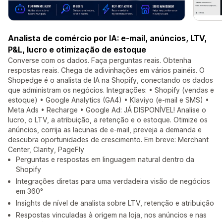
Analista de comércio por IA: e-mail, anúncios, LTV,
P&L, lucro e otimização de estoque
Converse com os dados. Faça perguntas reais. Obtenha
respostas reais. Chega de adivinhações em vários painéis. O
Shopedge é o analista de IA na Shopify, conectando os dados
que administram os negócios. Integrações: • Shopify (vendas e
estoque) • Google Analytics (GA4) • Klaviyo (e-mail e SMS) •
Meta Ads • Recharge • Google Ad: JÁ DISPONÍVEL! Analise o
lucro, o LTV, a atribuição, a retenção e o estoque. Otimize os
anúncios, corrija as lacunas de e-mail, preveja a demanda e
descubra oportunidades de crescimento. Em breve: Merchant
Center, Clarity, PageFly
Perguntas e respostas em linguagem natural dentro da
Shopify
Integrações diretas para uma verdadeira visão de negócios
em 360°
Insights de nível de analista sobre LTV, retenção e atribuição
Respostas vinculadas à origem na loja, nos anúncios e nas