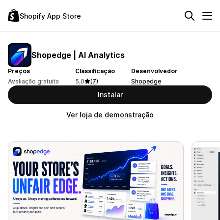
Shopify App Store
Shopedge | AI Analytics
Preços
Classificação
Desenvolvedor
Avaliação gratuita
5,0
(7)
Shopedge
Instalar
Ver loja de demonstração